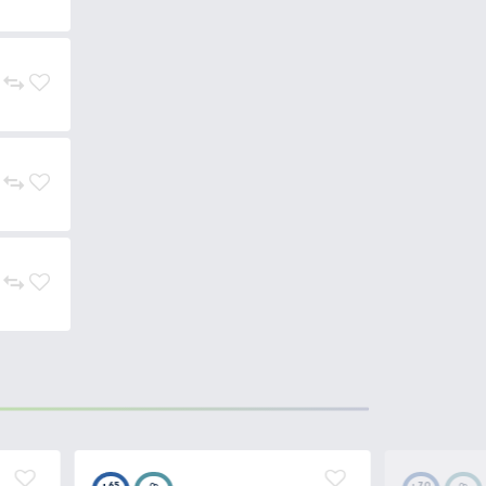
2.990 Ft
Kosárba