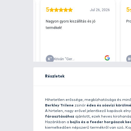
Ingyenes szállítá