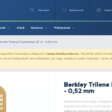
Keresés
Videók
Vizek
Írások
Hasznos
Pályázat
 előkezsinór
Berkley Trilene Fluorocarbon 25 m - 0,52 mm
uházunkat!
Az egyetlen hivatalos oldalunk a
www.haldor
ozol feltűnően olcsó Haldorádó-termékekkel, az nagy eséll