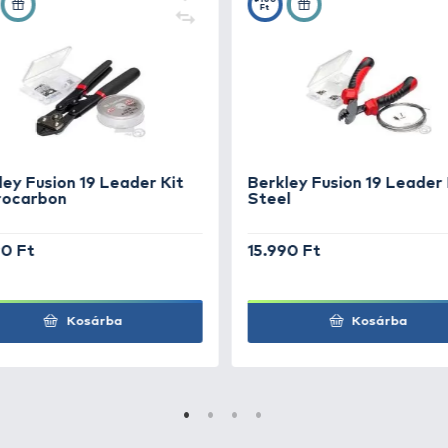
rocarbon 25
+35
Ft
rocarbon 25
+35
Ft
rocarbon 25
+35
Ft
rocarbon 25
+45
Ft