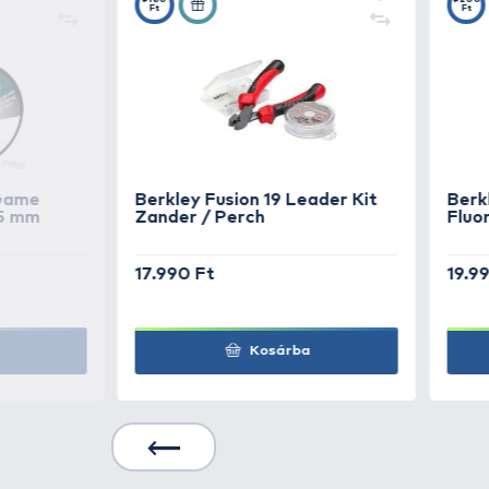
Berkley
Trilene Fluo
m - 0,35 mm
Berkley
Trilene Fluo
m - 0,38 mm
Berkley
Trilene Fluo
m - 0,40 mm
Berkley
Trilene Fluo