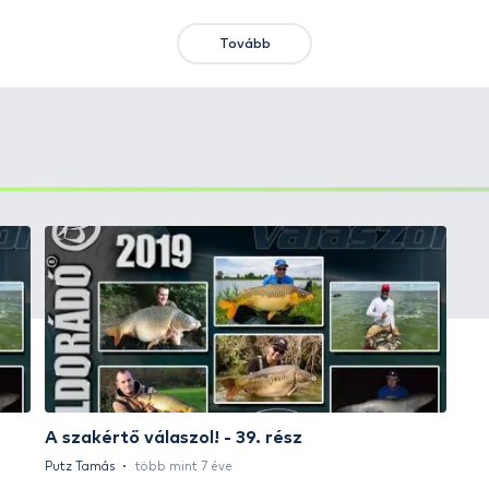
KIEMELT AJÁNLATOK
KIÁRUSÍTÁS
+15
Ft