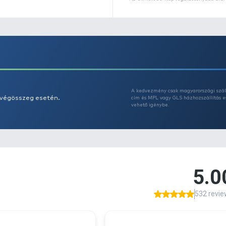
Eg
Az