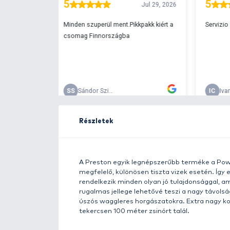
Ingyenes szállítá