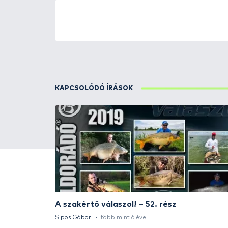
ÚJ TERMÉKEK
TOP TERMÉKEK