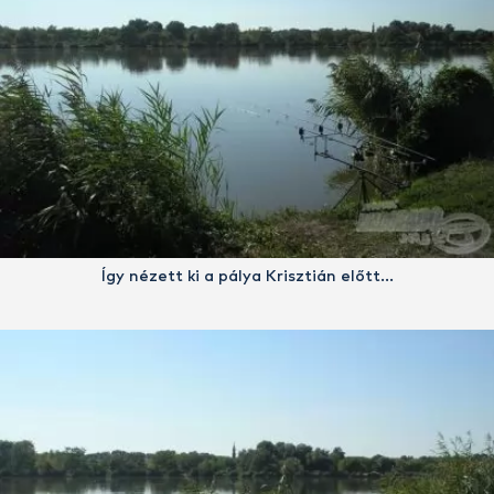
Így nézett ki a pálya Krisztián előtt…