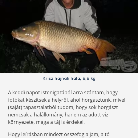
Krisz hajnali hala, 8,8 kg
A keddi napot istenigazából arra szántam, hogy
fotókat készítsek a helyről, ahol horgásztunk, mivel
(saját) tapasztalatból tudom, hogy sok horgászt
nemcsak a halállomány, hanem az adott víz
környezete, maga a táj is érdekel.
Hogy leírásban mindezt összefoglaljam, a tó