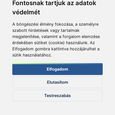
Fontosnak tartjuk az adatok
védelmét
Egy 10,5 kg-os tükrös búcsúzóul
A böngészési élmény fokozása, a személyre
szabott hirdetések vagy tartalmak
megjelenítése, valamint a forgalom elemzése
érdekében sütiket (cookie) használunk. Az
Elfogadom gombra kattintva hozzájárulhat a
sütik használatához.
Elfogadom
Elutasítom
Testreszabás