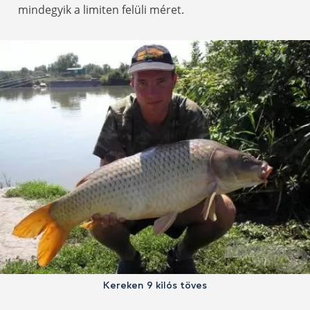
mindegyik a limiten felüli méret.
Kereken 9 kilós töves