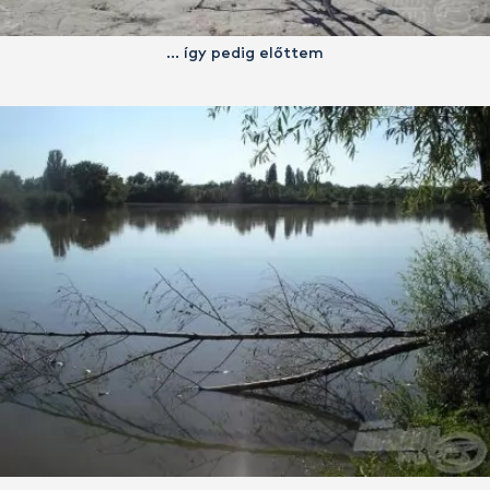
… így pedig előttem