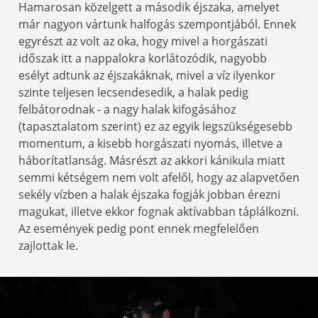
Hamarosan közelgett a második éjszaka, amelyet
már nagyon vártunk halfogás szempontjából. Ennek
egyrészt az volt az oka, hogy mivel a horgászati
időszak itt a nappalokra korlátozódik, nagyobb
esélyt adtunk az éjszakáknak, mivel a víz ilyenkor
szinte teljesen lecsendesedik, a halak pedig
felbátorodnak - a nagy halak kifogásához
(tapasztalatom szerint) ez az egyik legszükségesebb
momentum, a kisebb horgászati nyomás, illetve a
háborítatlanság. Másrészt az akkori kánikula miatt
semmi kétségem nem volt afelől, hogy az alapvetően
sekély vízben a halak éjszaka fogják jobban érezni
magukat, illetve ekkor fognak aktívabban táplálkozni.
Az események pedig pont ennek megfelelően
zajlottak le.