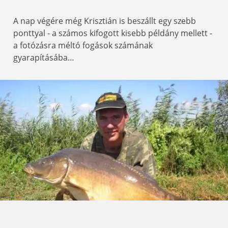
A nap végére még Krisztián is beszállt egy szebb
ponttyal - a számos kifogott kisebb példány mellett -
a fotózásra méltó fogások számának
gyarapításába…