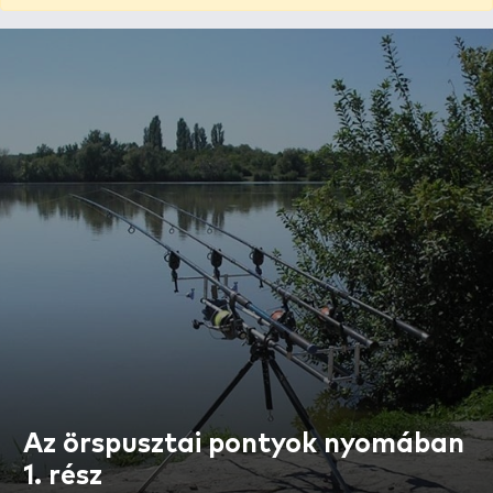
Az örspusztai pontyok nyomában
1. rész