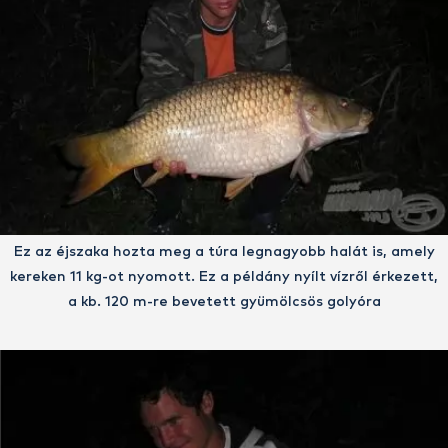
Ez az éjszaka hozta meg a túra legnagyobb halát is, amely
kereken 11 kg-ot nyomott. Ez a példány nyílt vízről érkezett,
a kb. 120 m-re bevetett gyümölcsös golyóra