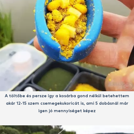
A töltőbe és persze így a kosárba gond nélkül betehettem
akár 12-15 szem csemegekukoricát is, ami 5 dobásnál már
igen jó mennyiséget képez