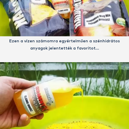
Ezen a vízen számomra egyértelműen a szénhidrátos
anyagok jelentették a favoritot…