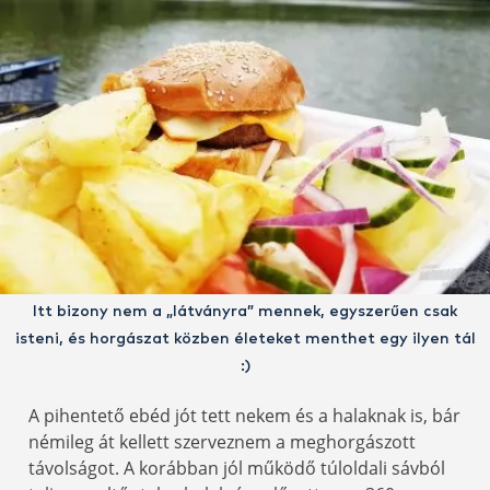
Itt bizony nem a „látványra” mennek, egyszerűen csak
isteni, és horgászat közben életeket menthet egy ilyen tál
:)
A pihentető ebéd jót tett nekem és a halaknak is, bár
némileg át kellett szerveznem a meghorgászott
távolságot. A korábban jól működő túloldali sávból