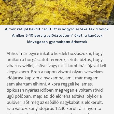
A már két jól bevált csalit itt is nagyra értékelték a halak.
Amikor 5-10 percig „előáztattam” őket, a kapások
lényegesen gyorsabban érkeztek
Ahhoz már egyre inkább kezdek hozzászokni, hogy
amikorra horgászatot tervezek, szinte biztos, hogy
viharos széllel, esővel vagy ezek kombinációjával kell
kiegyeznem. Ezen a napon viszont olyan szeszélyes
időjárást kaptam a nyakamba, amit már magam
sem akartam elhinni. A kora reggeli kellemes,
tipikusan nyárias időben még vígan elvoltam rövid
ujjú pólóban, majd az idő előrehaladtával olykor a
pulóver, sőt még az esőálló nagykabát is előkerült.
Ez a változékony időjárás 12:30 körül rá is nyomta