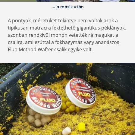
… a másik után
A pontyok, méretüket tekintve nem voltak azok a
tipikusan matracra fektethető gigantikus példányok,
azonban rendkívül mohón vetették rá magukat a
csalira, ami ezúttal a fokhagymás vagy ananászos
Fluo Method Wafter csalik egyike volt.