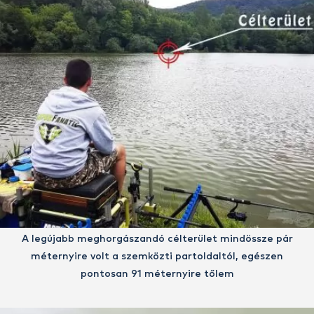
A legújabb meghorgászandó célterület mindössze pár
méternyire volt a szemközti partoldaltól, egészen
pontosan 91 méternyire tőlem