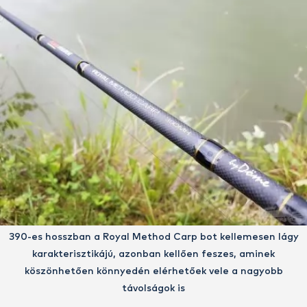
390-es hosszban a Royal Method Carp bot kellemesen lágy
karakterisztikájú, azonban kellően feszes, aminek
köszönhetően könnyedén elérhetőek vele a nagyobb
távolságok is