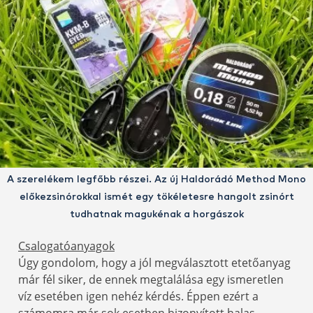
A szerelékem legfőbb részei. Az új Haldorádó Method Mono
előkezsinórokkal ismét egy tökéletesre hangolt zsinórt
tudhatnak magukénak a horgászok
Csalogatóanyagok
Úgy gondolom, hogy a jól megválasztott etetőanyag
már fél siker, de ennek megtalálása egy ismeretlen
víz esetében igen nehéz kérdés. Éppen ezért a