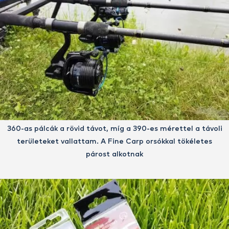
360-as pálcák a rövid távot, míg a 390-es mérettel a távoli
területeket vallattam. A Fine Carp orsókkal tökéletes
párost alkotnak