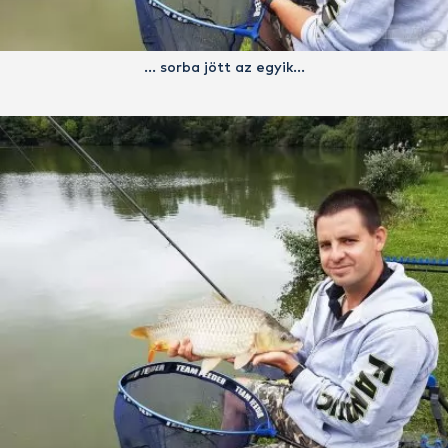
… sorba jött az egyik…