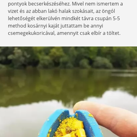
pontyok becserkészéséhez. Mivel nem ismertem a
vizet és az abban lakó halak szokásait, az öngól
lehetőségét elkerülvén mindkét távra csupán 5-5
method kosárnyi kaját juttattam be annyi
csemegekukoricával, amennyit csak elbír a töltet.