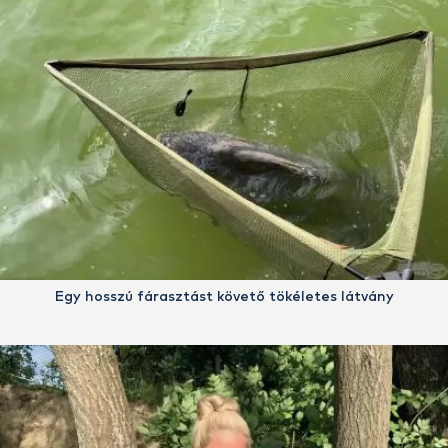
Egy hosszú fárasztást követő tökéletes látvány