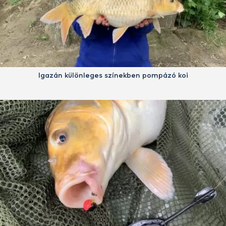
Igazán különleges színekben pompázó koi