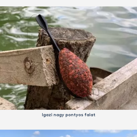
Igazi nagy pontyos falat