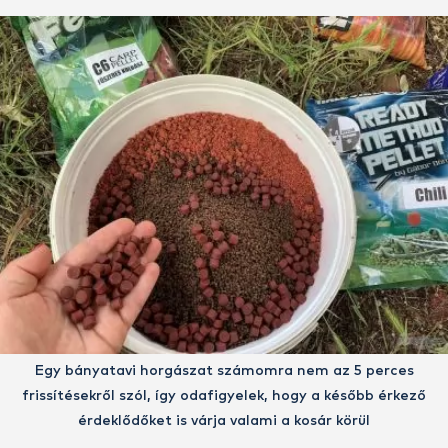
Egy bányatavi horgászat számomra nem az 5 perces
frissítésekről szól, így odafigyelek, hogy a később érkező
érdeklődőket is várja valami a kosár körül