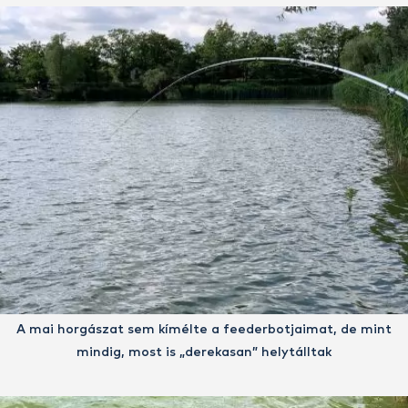
A mai horgászat sem kímélte a feederbotjaimat, de mint
mindig, most is „derekasan” helytálltak