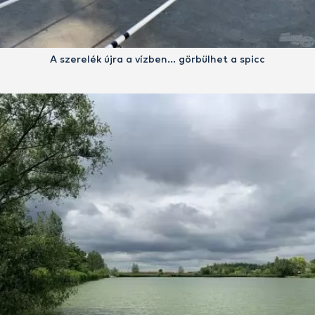
A szerelék újra a vízben… görbülhet a spicc