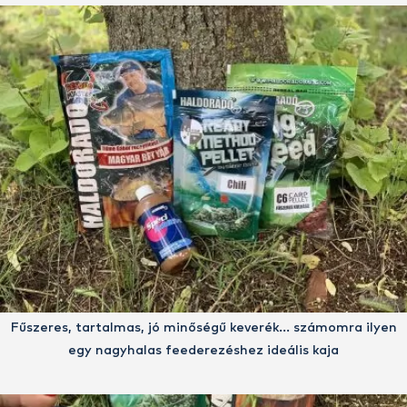
Fűszeres, tartalmas, jó minőségű keverék… számomra ilyen
egy nagyhalas feederezéshez ideális kaja