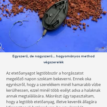
Egyszerű, de nagyszerű… hagyományos method
végszerelék
Az etetőanyagot legtöbbször a horgászatot
megelőző napon szoktam bekeverni. Ennek oka
egyrészről, hogy a szerelékem minél hamarabb vízbe
kerülhessen, ezzel minél több esélyt adva a halaknak
annak megtalálására. Másrészt úgy tapasztaltam,
hogy a legtöbb etetőanyag, illetve keverék állagára