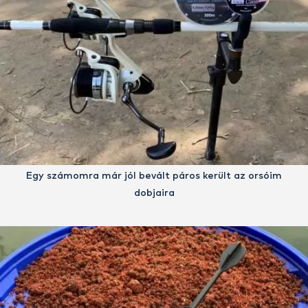
Egy számomra már jól bevált páros került az orsóim
dobjaira