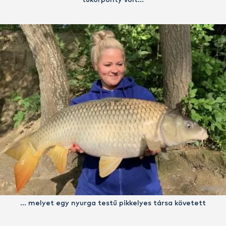
tükörponty volt…
… melyet egy nyurga testű pikkelyes társa követett