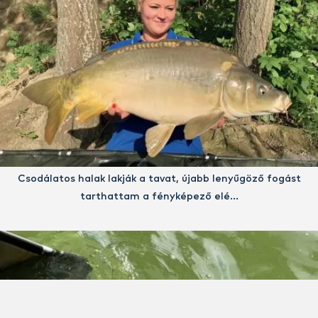
Csodálatos halak lakják a tavat, újabb lenyűgöző fogást
tarthattam a fényképező elé…