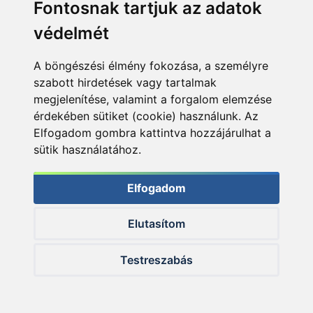
Fontosnak tartjuk az adatok
védelmét
A böngészési élmény fokozása, a személyre
szabott hirdetések vagy tartalmak
megjelenítése, valamint a forgalom elemzése
érdekében sütiket (cookie) használunk. Az
Elfogadom gombra kattintva hozzájárulhat a
sütik használatához.
… melyet minden esetben gyors, kíméletes visszaengedés
követett
Elfogadom
Elutasítom
Testreszabás