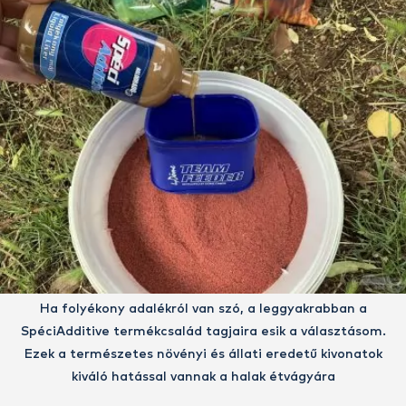
Ha folyékony adalékról van szó, a leggyakrabban a
SpéciAdditive termékcsalád tagjaira esik a választásom.
Ezek a természetes növényi és állati eredetű kivonatok
kiváló hatással vannak a halak étvágyára