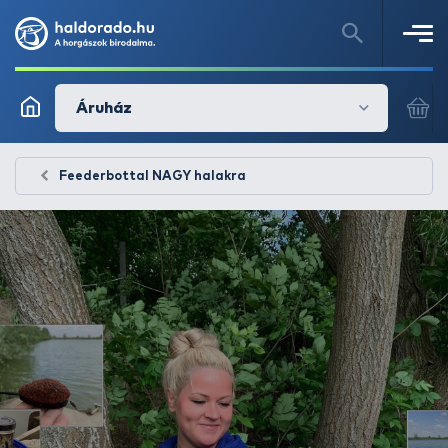
Áruház
Feederbottal NAGY halakra