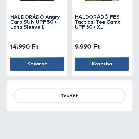
HALDORÁDÓ Angry
HALDORÁDÓ FES
Carp SUN UPF 50+
Tactical Tee Camo
Long Sleeve L
UPF 50+ XL
14.990 Ft
9.990 Ft
Kosárba
Kosárba
Tovább