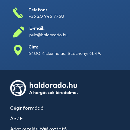
Telefon:
+36 20 945 7758
E-mail:
pult@haldorado.hu
Cím:
6400 Kiskunhalas, Széchenyi út 49.
Céginformáció
ÁSZF
Adatkezelési tájékoztató