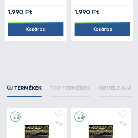
1.990 Ft
1.990 Ft
Kosárba
Kosárba
ÚJ TERMÉKEK
TOP TERMÉKEK
KIEMELT AJÁN