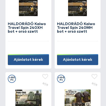
HALDORÁDÓ Kaiwo
HALDORÁDÓ Kaiwo
Travel Spin 240XH
Travel Spin 240MH
bot + orsó szett
bot + orsó szett
Ajánlatot kérek
Ajánlatot kérek
+150
+100
Ft
Ft