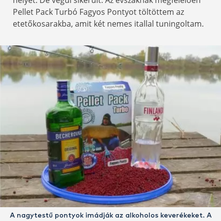
Pellet Pack Turbó Fagyos Pontyot töltöttem az
etetőkosarakba, amit két nemes itallal tuningoltam.
A nagytestű pontyok imádják az alkoholos keverékeket. A