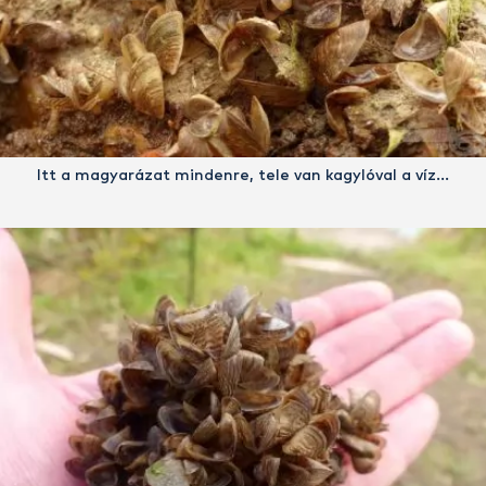
Itt a magyarázat mindenre, tele van kagylóval a víz…