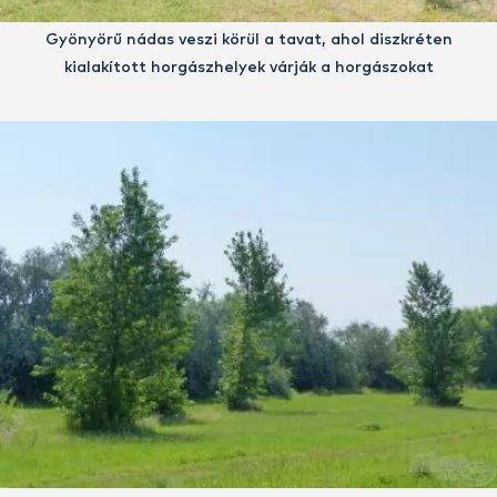
Gyönyörű nádas veszi körül a tavat, ahol diszkréten
kialakított horgászhelyek várják a horgászokat