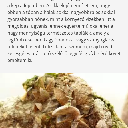
a kép a fejemben. A cikk elején említettem, hogy
ebben a tóban a halak sokkal nagyobbra és sokkal
gyorsabban nőnek, mint a környező vizekben. Itt a
megoldás, ugyanis, ennek egyértelmű oka lehet a
nagy mennyiségű természetes táplálék, amely a
legtöbb esetben kagylópadokat vagy szúnyoglárva
telepeket jelent. Felcsillant a szemem, majd rövid
keresgélés után a tó széléről egy félig vízbe érő követ
emeltem ki.