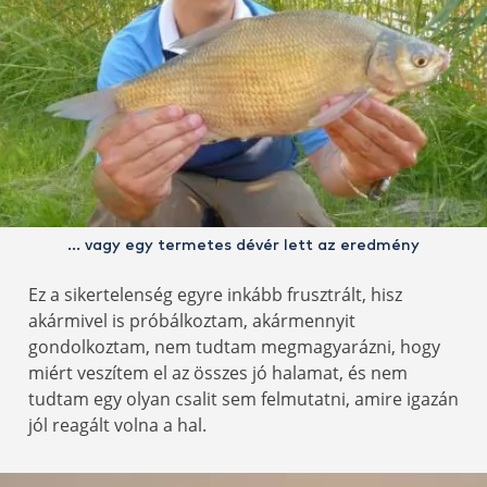
… vagy egy termetes dévér lett az eredmény
Ez a sikertelenség egyre inkább frusztrált, hisz
akármivel is próbálkoztam, akármennyit
gondolkoztam, nem tudtam megmagyarázni, hogy
miért veszítem el az összes jó halamat, és nem
tudtam egy olyan csalit sem felmutatni, amire igazán
jól reagált volna a hal.