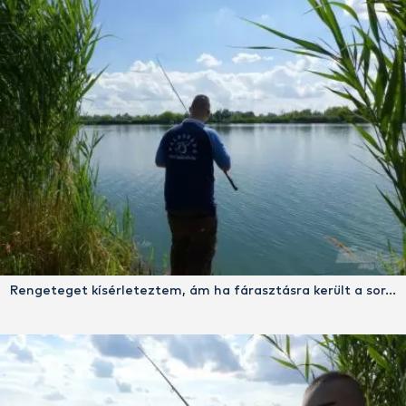
Rengeteget kísérleteztem, ám ha fárasztásra került a sor…