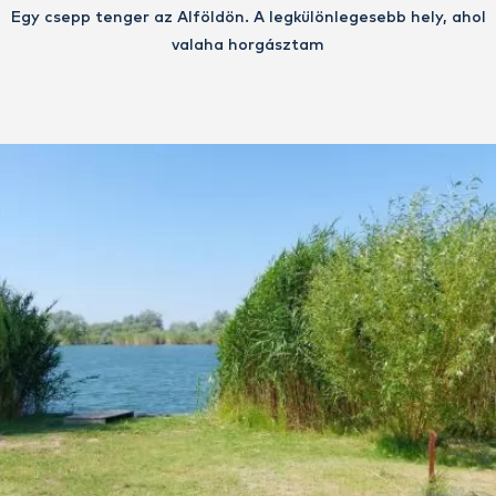
Egy csepp tenger az Alföldön. A legkülönlegesebb hely, ahol
valaha horgásztam