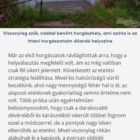
Viszonylag szűk, náddal benőtt horgászhely, ami azóta is az
itteni horgászataim állandó helyszíne
Már az első horgászatok rávilágítottak arra, hogy a
helyválasztás megfelelő volt, ám ez még valóban
csak fél sikert jelentett. Következett az etetési
stratégia felállítása. Mivel kis halsűrűségű vízről
beszélünk, ahol nagy mennyiségű fehér hal is él, az
alapozó etetésnek gyakorlatilag semmi értelme nem
volt. Több próba után egyértelműen
bebizonyosodott, hogy csak a darabosabb
dévérekből és kárászokból sikerült többet fognom
ezzel a módszerrel, de a pontyok nagy ívben
elkerülték az etetést. Mivel viszonylag ritkán
alakulnak ki a kapások, a gyorsan oldódó