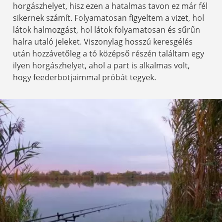
horgászhelyet, hisz ezen a hatalmas tavon ez már fél
sikernek számít. Folyamatosan figyeltem a vizet, hol
látok halmozgást, hol látok folyamatosan és sűrűn
halra utaló jeleket. Viszonylag hosszú keresgélés
után hozzávetőleg a tó középső részén találtam egy
ilyen horgászhelyet, ahol a part is alkalmas volt,
hogy feederbotjaimmal próbát tegyek.