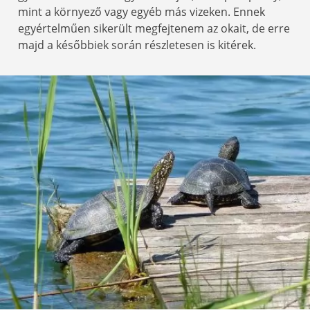
mint a környező vagy egyéb más vizeken. Ennek
egyértelműen sikerült megfejtenem az okait, de erre
majd a későbbiek során részletesen is kitérek.