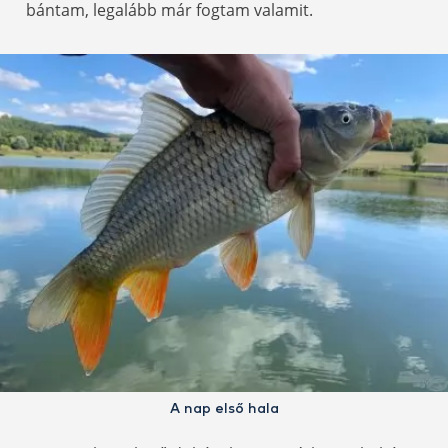
bántam, legalább már fogtam valamit.
A nap első hala