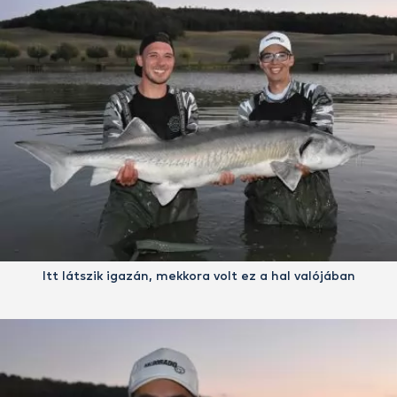
Itt látszik igazán, mekkora volt ez a hal valójában