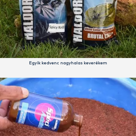
Egyik kedvenc nagyhalas keverékem