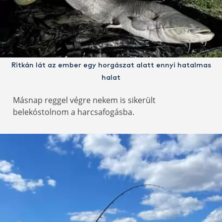
Ritkán lát az ember egy horgászat alatt ennyi hatalmas
halat
Másnap reggel végre nekem is sikerült
belekóstolnom a harcsafogásba.