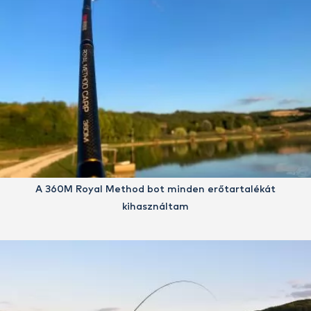
A 360M Royal Method bot minden erőtartalékát
kihasználtam