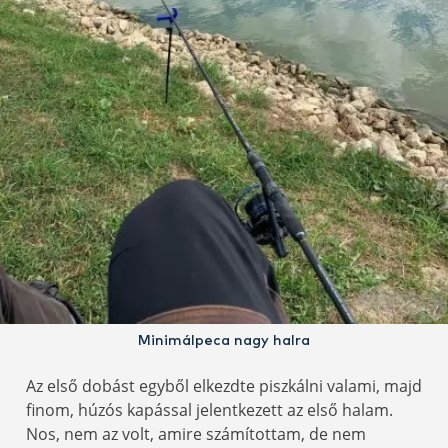
Minimálpeca nagy halra
Az első dobást egyből elkezdte piszkálni valami, majd
finom, húzós kapással jelentkezett az első halam.
Nos, nem az volt, amire számítottam, de nem