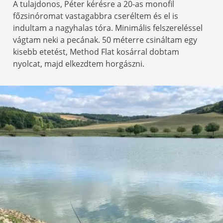
A tulajdonos, Péter kérésre a 20-as monofil
főzsinóromat vastagabbra cseréltem és el is
indultam a nagyhalas tóra. Minimális felszereléssel
vágtam neki a pecának. 50 méterre csináltam egy
kisebb etetést, Method Flat kosárral dobtam
nyolcat, majd elkezdtem horgászni.