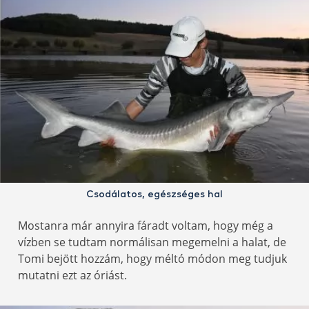
Csodálatos, egészséges hal
Mostanra már annyira fáradt voltam, hogy még a
vízben se tudtam normálisan megemelni a halat, de
Tomi bejött hozzám, hogy méltó módon meg tudjuk
mutatni ezt az óriást.