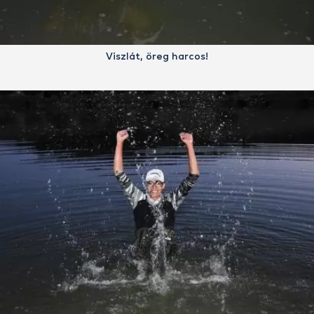
Viszlát, öreg harcos!