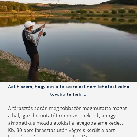
Azt hiszem, hogy ezt a felszerelést nem lehetett volna
tovább terhelni…
A fárasztás során még többször megmutatta magát
a hal, igazi bemutatót rendezett nekünk, ahogy
akrobatikus mozdulatokkal a levegőbe emelkedett.
Kb. 30 perc fárasztás után végre sikerült a part