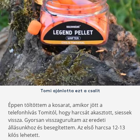
Tomi ajánlotta ezt a csalit
Éppen töltöttem a kosarat, amikor jött a
telefonhívás Tomitól, hogy harcsát akasztott, siessek
vissza. Gyorsan visszagurultam az eredeti
állásunkhoz és besegítettem. Az első harcsa 12-13
kilós lehetett.