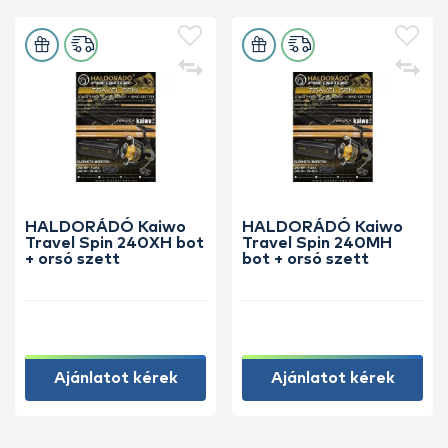
HALDORÁDÓ Kaiwo
HALDORÁDÓ Kaiwo
Travel Spin 240XH bot
Travel Spin 240MH
+ orsó szett
bot + orsó szett
Ajánlatot kérek
Ajánlatot kérek