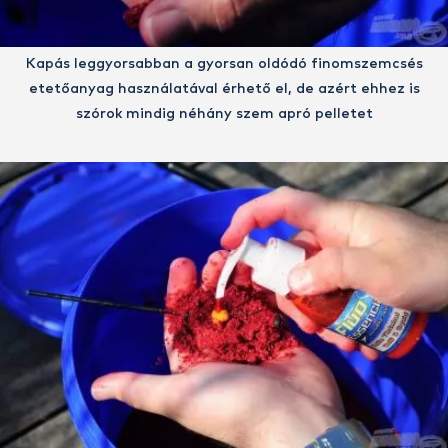
Kapás leggyorsabban a gyorsan oldódó finomszemcsés
etetőanyag használatával érhető el, de azért ehhez is
szórok mindig néhány szem apró pelletet