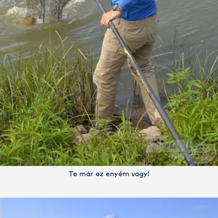
Te már az enyém vagy!