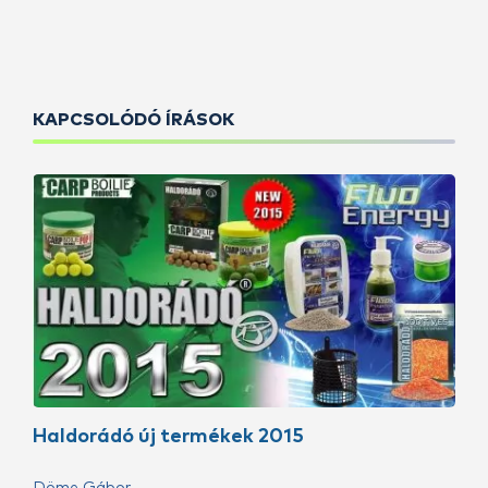
KAPCSOLÓDÓ ÍRÁSOK
Haldorádó új termékek 2015