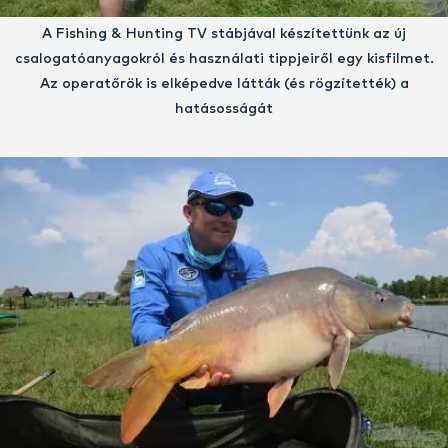
A Fishing & Hunting TV stábjával készítettünk az új
csalogatóanyagokról és használati tippjeiről egy kisfilmet.
Az operatőrök is elképedve látták (és rögzítették) a
hatásosságát