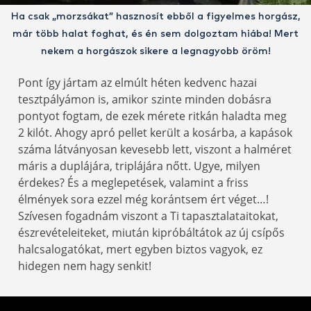
Ha csak „morzsákat” hasznosít ebből a figyelmes horgász,
már több halat foghat, és én sem dolgoztam hiába! Mert
nekem a horgászok sikere a legnagyobb öröm!
Pont így jártam az elmúlt héten kedvenc hazai
tesztpályámon is, amikor szinte minden dobásra
pontyot fogtam, de ezek mérete ritkán haladta meg
2 kilót. Ahogy apró pellet került a kosárba, a kapások
száma látványosan kevesebb lett, viszont a halméret
máris a duplájára, triplájára nőtt. Ugye, milyen
érdekes? És a meglepetések, valamint a friss
élmények sora ezzel még korántsem ért véget…!
Szívesen fogadnám viszont a Ti tapasztalataitokat,
észrevételeiteket, miután kipróbáltátok az új csípős
halcsalogatókat, mert egyben biztos vagyok, ez
hidegen nem hagy senkit!