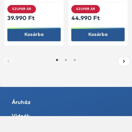
SZUPER ÁR
SZUPER ÁR
39.990 Ft
44.990 Ft
Kosárba
Kosárba
Áruház
Videók
Írások