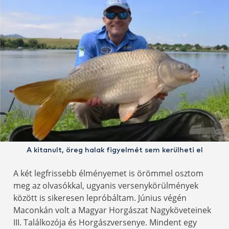
A kitanult, öreg halak figyelmét sem kerülheti el
A két legfrissebb élményemet is örömmel osztom
meg az olvasókkal, ugyanis versenykörülmények
között is sikeresen lepróbáltam. Június végén
Maconkán volt a Magyar Horgászat Nagyköveteinek
III. Találkozója és Horgászversenye. Mindent egy