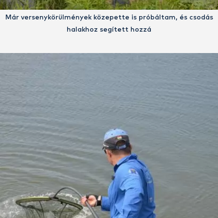
Már versenykörülmények közepette is próbáltam, és csodás
halakhoz segített hozzá