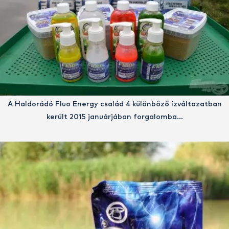
A Haldorádó Fluo Energy család 4 különböző ízváltozatban
került 2015 januárjában forgalomba…