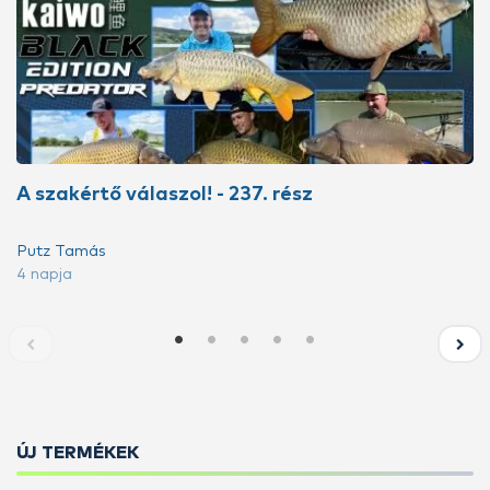
A szakértő válaszol! - 237. rész
Putz Tamás
4 napja
ÚJ TERMÉKEK