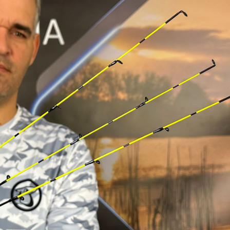
tagból álló Fine Method családból most a 360M botot szereljük