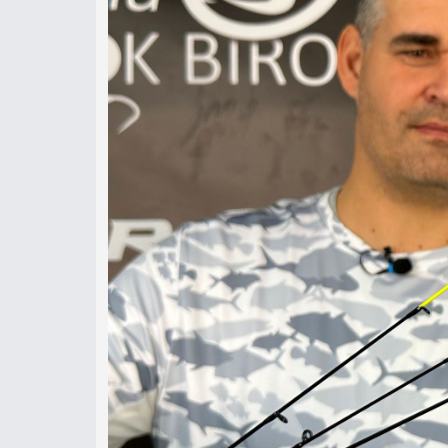
A négy 