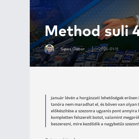
Method su
Sipos Gábor
2025-0