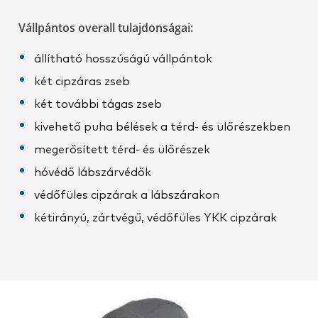
Vállpántos overall tulajdonságai:
állítható hosszúságú vállpántok
két cipzáras zseb
két további tágas zseb
kivehető puha bélések a térd- és ülőrészekben
megerősített térd- és ülőrészek
hóvédő lábszárvédők
védőfüles cipzárak a lábszárakon
kétirányú, zártvégű, védőfüles YKK cipzárak