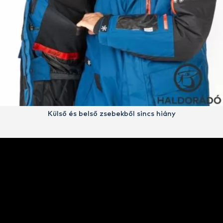
Külső és belső zsebekből sincs hiány