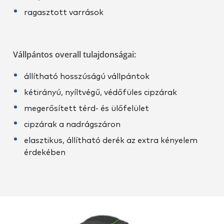
ragasztott varrások
Vállpántos overall tulajdonságai:
állítható hosszúságú vállpántok
kétirányú, nyíltvégű, védőfüles cipzárak
megerősített térd- és ülőfelület
cipzárak a nadrágszáron
elasztikus, állítható derék az extra kényelem
érdekében