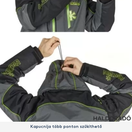
Kapucnija több ponton szűkíthető