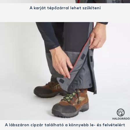
A karját tépőzárral lehet szűkíteni
A lábszáron cipzár található a könnyebb le- és felvételért