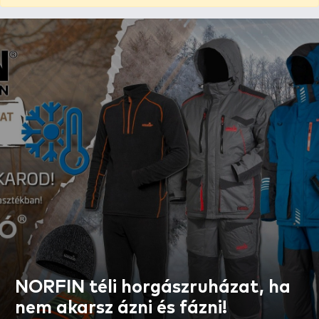
NORFIN téli horgászruházat, ha
nem akarsz ázni és fázni!