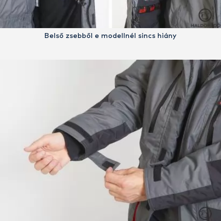
Belső zsebből e modellnél sincs hiány