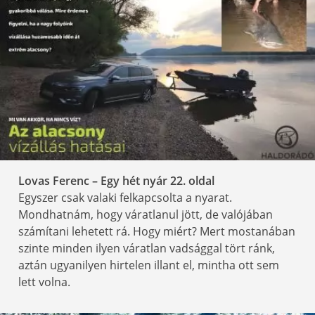
Lovas Ferenc – Egy hét nyár 22
. oldal
Egyszer csak valaki felkapcsolta a nyarat.
Mondhatnám, hogy váratlanul jött, de valójában
számítani lehetett rá. Hogy miért? Mert mostanában
szinte minden ilyen váratlan vadsággal tört ránk,
aztán ugyanilyen hirtelen illant el, mintha ott sem
lett volna.