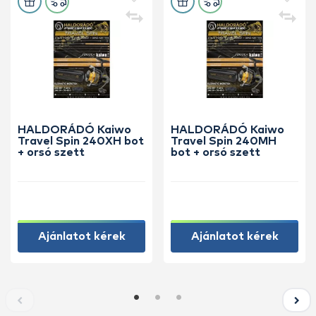
HALDORÁDÓ Kaiwo
HALDORÁDÓ Kaiwo
Travel Spin 240XH bot
Travel Spin 240MH
+ orsó szett
bot + orsó szett
Ajánlatot kérek
Ajánlatot kérek