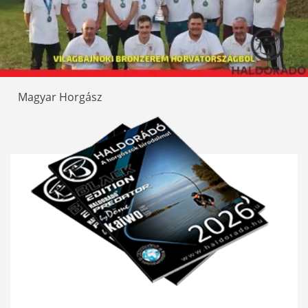
Magyar Horgász