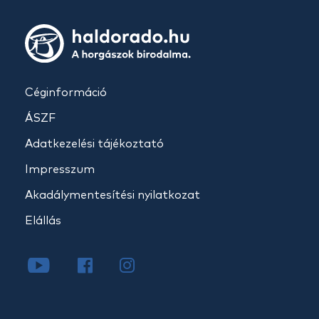
Céginformáció
ÁSZF
Adatkezelési tájékoztató
Impresszum
Akadálymentesítési nyilatkozat
Elállás