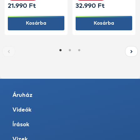
21.990 Ft
32.990 Ft
Kosárba
Kosárba
Áruház
Videók
Írások
Vizek