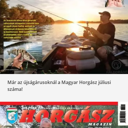
Már az újságárusoknál a Magyar Horgász júliusi
száma!