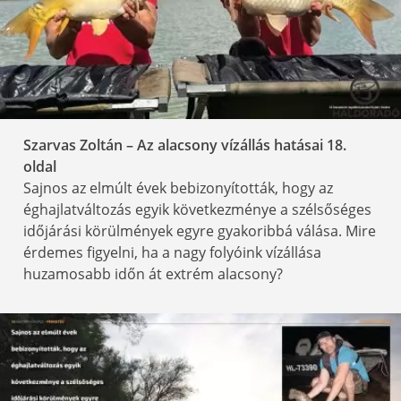
Szarvas Zoltán – Az alacsony vízállás hatásai 18
.
oldal
Sajnos az elmúlt évek bebizonyították, hogy az
éghajlatváltozás egyik következménye a szélsőséges
időjárási körülmények egyre gyakoribbá válása. Mire
érdemes figyelni, ha a nagy folyóink vízállása
huzamosabb időn át extrém alacsony?