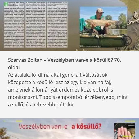
Szarvas Zoltán – Veszélyben van-e a kősüllő? 70
.
oldal
Az átalakuló klíma által generált változások
közepette a kősüllő lesz az egyik olyan halfaj,
amelynek állományát érdemes közelebbről is
monitorozni. Több szempontból érzékenyebb, mint
a süllő, és nehezebb pótolni.