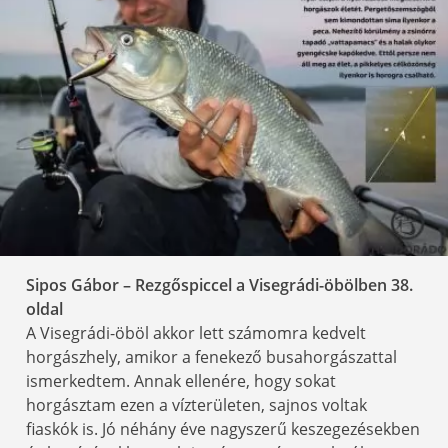
Sipos Gábor – Rezgőspiccel a Visegrádi-öbölben 38
.
oldal
A Visegrádi-öböl akkor lett számomra kedvelt
horgászhely, amikor a fenekező busahorgászattal
ismerkedtem. Annak ellenére, hogy sokat
horgásztam ezen a vízterületen, sajnos voltak
fiaskók is. Jó néhány éve nagyszerű keszegezésekben