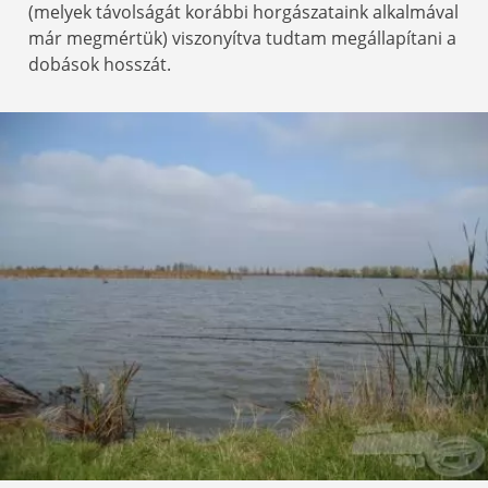
(melyek távolságát korábbi horgászataink alkalmával
már megmértük) viszonyítva tudtam megállapítani a
dobások hosszát.