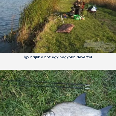
Így hajlik a bot egy nagyobb dévértől