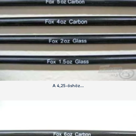
A 4,25-öshöz...