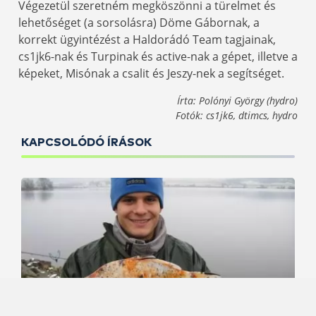
Végezetül szeretném megköszönni a türelmet és
lehetőséget (a sorsolásra) Döme Gábornak, a
korrekt ügyintézést a Haldorádó Team tagjainak,
cs1jk6-nak és Turpinak és active-nak a gépet, illetve a
képeket, Misónak a csalit és Jeszy-nek a segítséget.
Írta: Polónyi György (hydro)
Fotók: cs1jk6, dtimcs, hydro
KAPCSOLÓDÓ ÍRÁSOK