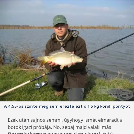
A 4,55-ös szinte meg sem érezte ezt a 1,5 kg körüli pontyot
Ezek után sajnos semmi, úgyhogy ismét elmaradt a
botok igazi próbája. No, sebaj majd valaki más