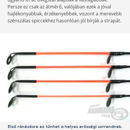
Persze ez csak az átmérő, valójában ezek a jóval
hajlékonyabbak, érzékenyebbek, viszont a merevebb
szénszálas spiccekhez hasonlóan jól bírják a strapát.
Első ránézésre ez tűnhet a helyes erősségi sorrendnek.