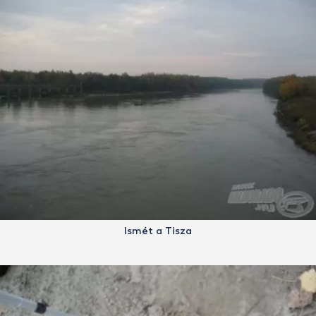
Ismét a Tisza