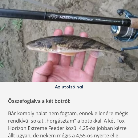
Az utolsó hal
Összefoglalva a két botról:
Bár komoly halat nem fogtam, ennek ellenére mégis
rendkívül sokat „horgásztam” a botokkal. A két Fox
Horizon Extreme Feeder közül 4,25-ös jobban kézre
állt ugyan, de nekem mégis a 4,55-ös nyerte el e