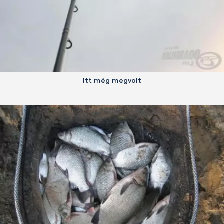
Itt még megvolt