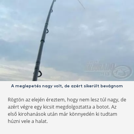
A meglepetés nagy volt, de azért sikerült bevágnom
Rögtön az elején éreztem, hogy nem lesz túl nagy, de
azért végre egy kicsit megdolgoztatta a botot. Az
első kirohanások után már könnyedén ki tudtam
húzni vele a halat.