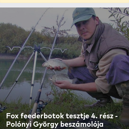
Fox feederbotok tesztje 4. rész -
Polónyi György beszámolója