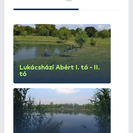
Lukácsházi Abért I. tó - II.
tó