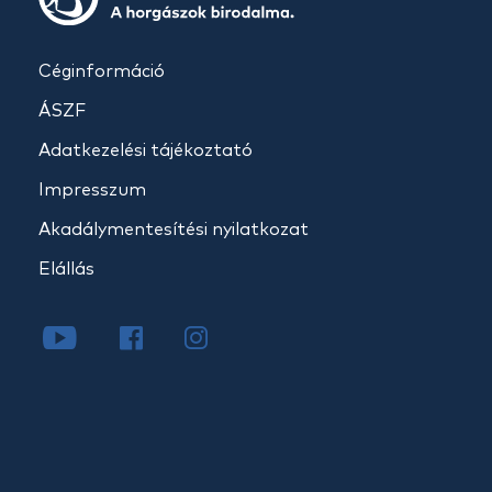
Céginformáció
ÁSZF
Adatkezelési tájékoztató
Impresszum
Akadálymentesítési nyilatkozat
Elállás