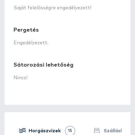
Saját felelősségre engedélyezett!
Pergetés
Engedélyezett.
Sátorozási lehetőség
Nincs!
Horgászvizek
Szálláshelye
15