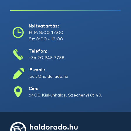
Nyitvatartás:
H-P: 8:00-17:00
Sz: 8:00 - 12:00
Telefon:
+36 20 945 7758
E-mail:
pult@haldorado.hu
Cím:
6400 Kiskunhalas, Széchenyi út 49.