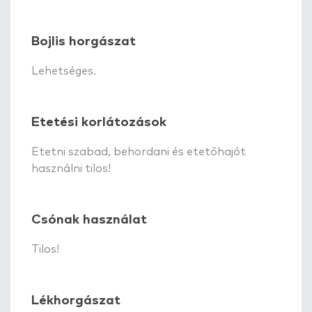
Bojlis horgászat
Lehetséges.
Etetési korlátozások
Etetni szabad, behordani és etetőhajót
használni tilos!
Csónak használat
Tilos!
Lékhorgászat