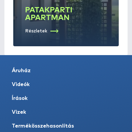
PATAKPARTI
APARTMAN
Részletek
Áruház
Videók
Írások
Vizek
Termékösszehasonlítás