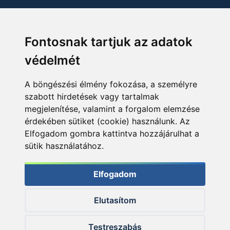
Fontosnak tartjuk az adatok
védelmét
A böngészési élmény fokozása, a személyre
szabott hirdetések vagy tartalmak
megjelenítése, valamint a forgalom elemzése
érdekében sütiket (cookie) használunk. Az
Elfogadom gombra kattintva hozzájárulhat a
sütik használatához.
Elfogadom
Elutasítom
© 2026 Haldorado.hu
Testreszabás