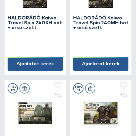
HALDORÁDÓ Kaiwo
HALDORÁDÓ Kaiwo
Travel Spin 240XH bot
Travel Spin 240MH bot
+ orsó szett
+ orsó szett
Ajánlatot kérek
Ajánlatot kérek
+150
+100
Ft
Ft