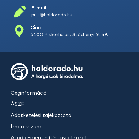
E-mail:
pult@haldorado.hu
Cím:
6400 Kiskunhalas, Széchenyi út 49.
Céginformáció
ÁSZF
Adatkezelési tájékoztató
Impresszum
Akadálymentesítési nyilatkozat