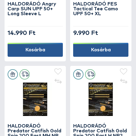
HALDORÁDÓ Angry
HALDORÁDÓ FES
Carp SUN UPF 50+
Tactical Tee Camo
Long Sleeve L
UPF 50+ XL
14.990 Ft
9.990 Ft
Kosárba
Kosárba
HALDORÁDÓ
HALDORÁDÓ
Predator Catfish Gold
Predator Catfish Gold
Spin 200 Fast MH NR2
Spin 200 Fast H NR2