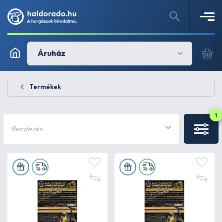
Áruház
Termékek
1
Rendezés