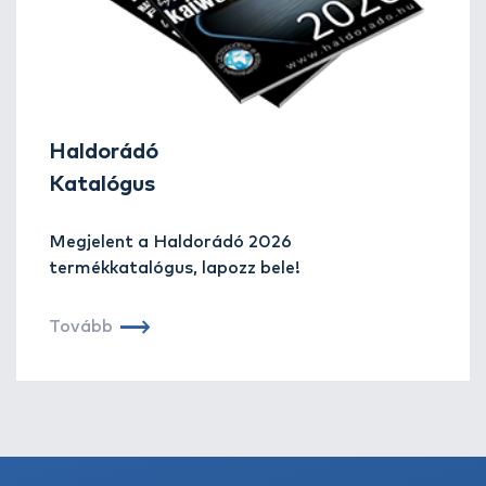
Haldorádó
Katalógus
Megjelent a Haldorádó 2026
termékkatalógus, lapozz bele!
Tovább