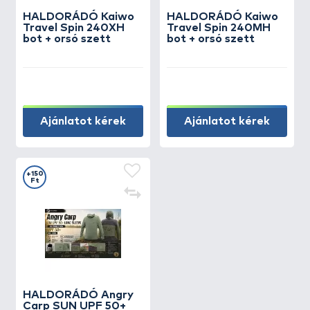
HALDORÁDÓ Kaiwo
HALDORÁDÓ Kaiwo
Travel Spin 240XH
Travel Spin 240MH
bot + orsó szett
bot + orsó szett
Ajánlatot kérek
Ajánlatot kérek
+150
Ft
HALDORÁDÓ Angry
Carp SUN UPF 50+