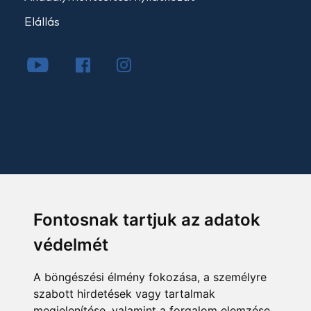
Elállás
Fontosnak tartjuk az adatok
védelmét
A böngészési élmény fokozása, a személyre
szabott hirdetések vagy tartalmak
megjelenítése, valamint a forgalom elemzése