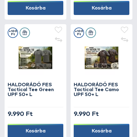
Kosárba
Kosárba
+100
+100
Ft
Ft
HALDORÁDÓ FES
HALDORÁDÓ FES
Tactical Tee Green
Tactical Tee Camo
UPF 50+ L
UPF 50+ L
9.990 Ft
9.990 Ft
Kosárba
Kosárba