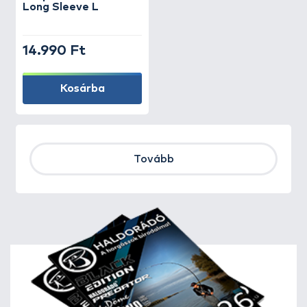
Long Sleeve L
14.990 Ft
Kosárba
Tovább