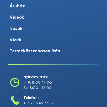
Áruház
Videók
Írások
Vizek
Termékösszehasonlítás
Nyitvatartás:
H-P: 8:00-17:00
Sz: 8:00 - 12:00
Telefon:
+36 20 945 7758