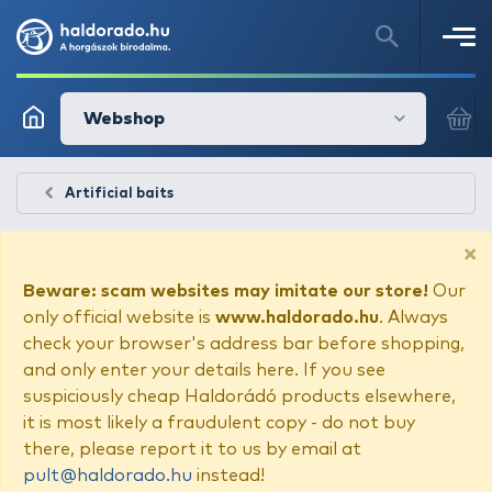
Webshop
Artificial baits
×
Beware: scam websites may imitate our store!
Our
only official website is
www.haldorado.hu
. Always
check your browser's address bar before shopping,
and only enter your details here. If you see
suspiciously cheap Haldorádó products elsewhere,
it is most likely a fraudulent copy - do not buy
there, please report it to us by email at
pult@haldorado.hu
instead!