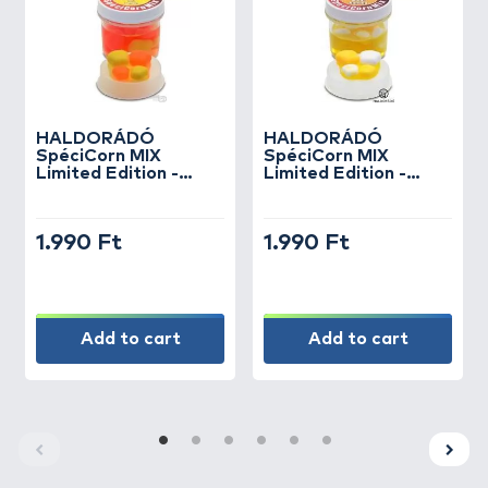
HALDORÁDÓ
HALDORÁDÓ
SpéciCorn MIX
SpéciCorn MIX
Limited Edition -
Limited Edition -
Csípős Barack
Juhar & Banán
1.990 Ft
1.990 Ft
Add to cart
Add to cart