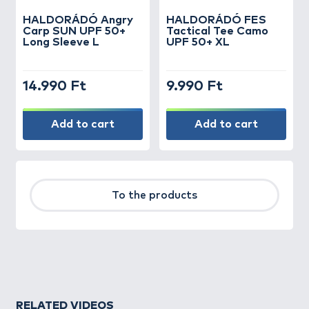
HALDORÁDÓ Angry
HALDORÁDÓ FES
Carp SUN UPF 50+
Tactical Tee Camo
Long Sleeve L
UPF 50+ XL
14.990 Ft
9.990 Ft
Add to cart
Add to cart
To the products
RELATED VIDEOS