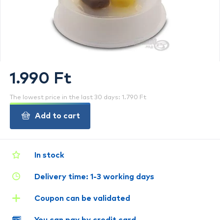
1.990 Ft
The lowest price in the last 30 days: 1.790 Ft
Add to cart
In stock
Delivery time: 1-3 working days
Coupon can be validated