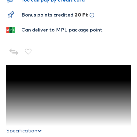
You can pay by credit card
Bonus points credited
20 Ft
Can deliver to MPL package point
Specification