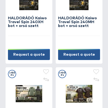
HALDORÁDÓ Kaiwo
HALDORÁDÓ Kaiwo
Travel Spin 240XH
Travel Spin 240MH
bot + orsó szett
bot + orsó szett
Request a quote
Request a quote
+150
+100
Ft
Ft