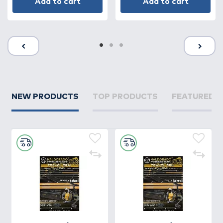
Add to cart
Add to cart
NEW PRODUCTS
TOP PRODUCTS
FEATURED 