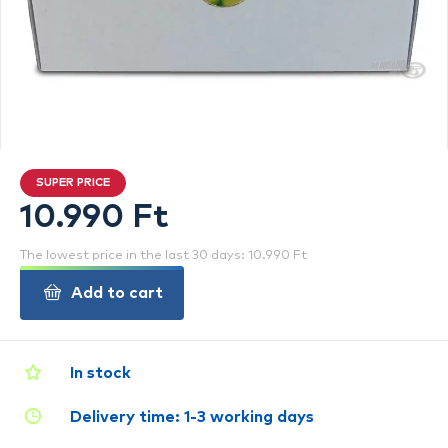
SUPER PRICE
10.990 Ft
The lowest price in the last 30 days: 10.990 Ft
Add to cart
In stock
Delivery time: 1-3 working days