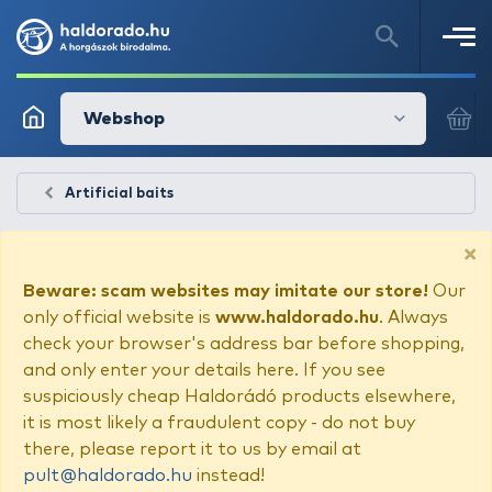
Webshop
Artificial baits
×
Beware: scam websites may imitate our store!
Our
only official website is
www.haldorado.hu
. Always
check your browser's address bar before shopping,
and only enter your details here. If you see
suspiciously cheap Haldorádó products elsewhere,
it is most likely a fraudulent copy - do not buy
there, please report it to us by email at
pult@haldorado.hu
instead!