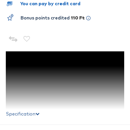
You can pay by credit card
Bonus points credited
110 Ft
Specification