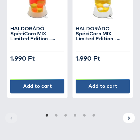
HALDORÁDÓ
HALDORÁDÓ
SpéciCorn MIX
SpéciCorn MIX
Limited Edition -
Limited Edition -
Csípős Barack
Juhar & Banán
1.990 Ft
1.990 Ft
Add to cart
Add to cart