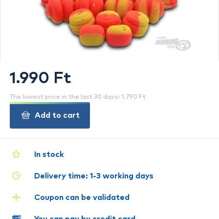
1.990 Ft
The lowest price in the last 30 days: 1.790 Ft
Add to cart
In stock
Delivery time: 1-3 working days
Coupon can be validated