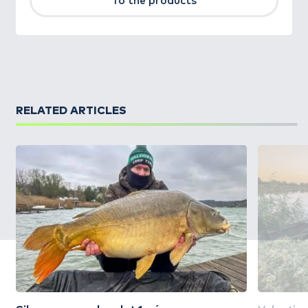
To the products
RELATED ARTICLES