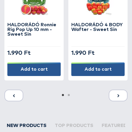
HALDORÁDÓ Ronnie
HALDORÁDÓ 4 BODY
Rig Pop Up 10 mm -
Wafter - Sweet Sin
Sweet Sin
1.990 Ft
1.990 Ft
Add to cart
Add to cart
NEW PRODUCTS
TOP PRODUCTS
FEATURED 