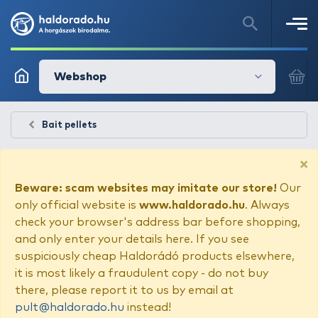
Webshop
Bait pellets
×
Beware: scam websites may imitate our store!
Our
only official website is
www.haldorado.hu
. Always
check your browser's address bar before shopping,
and only enter your details here. If you see
suspiciously cheap Haldorádó products elsewhere,
it is most likely a fraudulent copy - do not buy
there, please report it to us by email at
pult@haldorado.hu
instead!