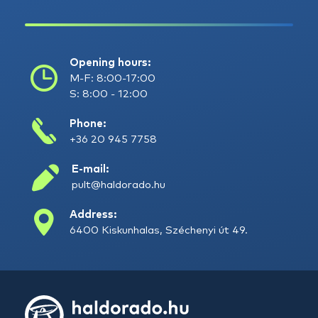
Opening hours:
M-F: 8:00-17:00
S: 8:00 - 12:00
Phone:
+36 20 945 7758
E-mail:
pult@haldorado.hu
Address:
6400 Kiskunhalas, Széchenyi út 49.