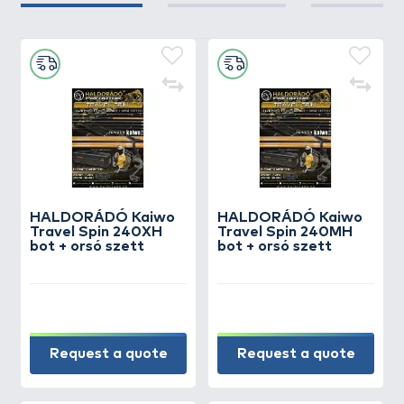
HALDORÁDÓ Kaiwo
HALDORÁDÓ Kaiwo
Travel Spin 240XH
Travel Spin 240MH
bot + orsó szett
bot + orsó szett
Request a quote
Request a quote