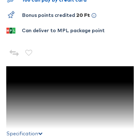
You can pay by credit card
Bonus points credited
20 Ft
Can deliver to MPL package point
Specification