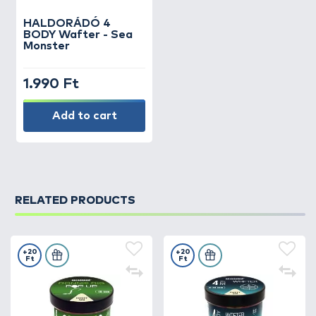
HALDORÁDÓ
4
BODY Wafter - Sea
Monster
1.990 Ft
Add to cart
RELATED PRODUCTS
+20
+20
Ft
Ft