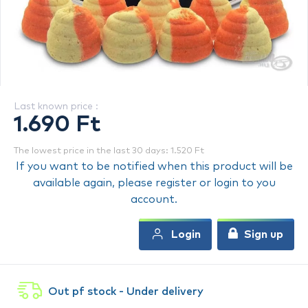
Last known price :
1.690 Ft
The lowest price in the last 30 days: 1.520 Ft
If you want to be notified when this product will be
available again, please register or login to you
account.
Login
Sign up
Out pf stock - Under delivery