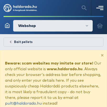
Webshop
Bait pellets
×
Beware: scam websites may imitate our store!
Our
only official website is
www.haldorado.hu
. Always
check your browser's address bar before shopping,
and only enter your details here. If you see
suspiciously cheap Haldorádó products elsewhere,
it is most likely a fraudulent copy - do not buy
there, please report it to us by email at
pult@haldorado.hu
instead!