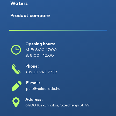
Waters
Product compare
Opening hours:
M-F: 8:00-17:00
S: 8:00 - 12:00
Phone:
+36 20 945 7758
E-mail:
pult@haldorado.hu
Address:
6400 Kiskunhalas, Széchenyi út 49.