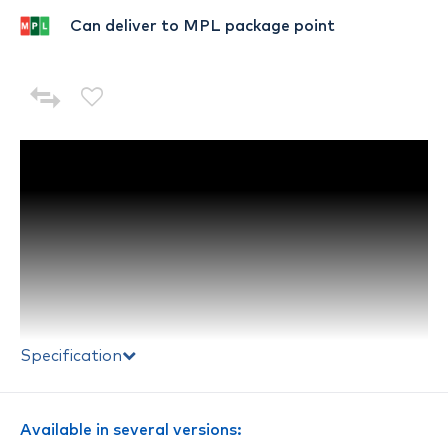
Can deliver to MPL package point
Specification
Available in several versions: