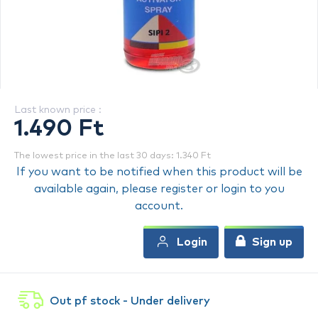
Last known price :
1.490 Ft
The lowest price in the last 30 days: 1.340 Ft
If you want to be notified when this product will be
available again, please register or login to you
account.
Login
Sign up
Out pf stock - Under delivery