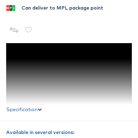
Can deliver to MPL package point
Specification
Available in several versions: