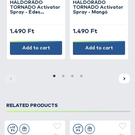
HALDORÁDÓ
HALDORÁDÓ
TORNADO Activator
TORNADO Activator
Spray - Édes
Spray - Mangó
Szamóca
1.490 Ft
1.490 Ft
Add to cart
Add to cart
RELATED PRODUCTS
+17
+17
Ft
Ft