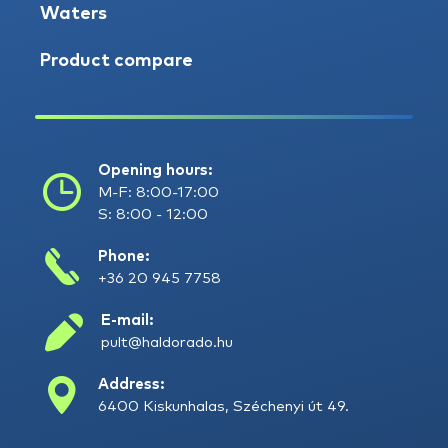
Waters
Product compare
Opening hours:
M-F: 8:00-17:00
S: 8:00 - 12:00
Phone:
+36 20 945 7758
E-mail:
pult@haldorado.hu
Address:
6400 Kiskunhalas, Széchenyi út 49.