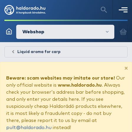
Webshop
Liquid aroma for carp
×
Beware: scam websites may imitate our store!
Our
only official website is
www.haldorado.hu
. Always
check your browser's address bar before shopping,
and only enter your details here. If you see
suspiciously cheap Haldorádó products elsewhere,
it is most likely a fraudulent copy - do not buy
there, please report it to us by email at
pult@haldorado.hu
instead!