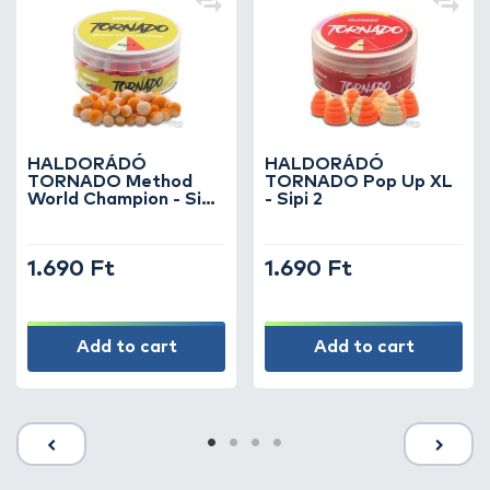
HALDORÁDÓ
HALDORÁDÓ
TORNADO Method
TORNADO Pop Up XL
World Champion - Sipi
- Sipi 2
2
1.690 Ft
1.690 Ft
Add to cart
Add to cart