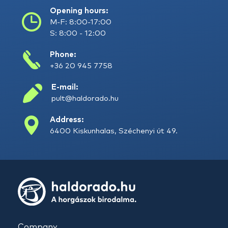
Opening hours:
M-F: 8:00-17:00
S: 8:00 - 12:00
Phone:
+36 20 945 7758
E-mail:
pult@haldorado.hu
Address:
6400 Kiskunhalas, Széchenyi út 49.
Company