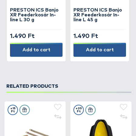
PRESTON
ICS Banjo
PRESTON
ICS Banjo
XR Feederkosár In-
XR Feederkosár In-
line L 30 g
line L 45 g
1.490 Ft
1.490 Ft
Add to cart
Add to cart
RELATED PRODUCTS
+15
+20
Ft
Ft