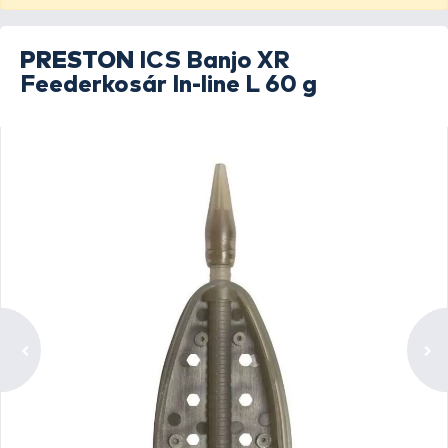
PRESTON
ICS Banjo XR
Feederkosár In-line L 60 g