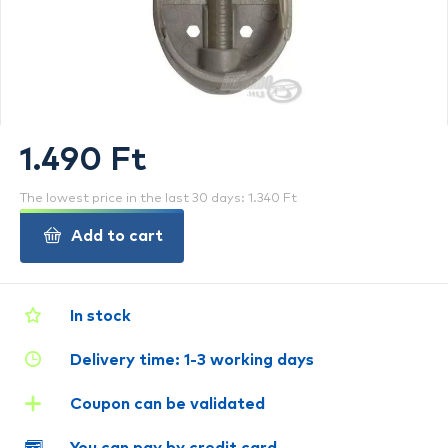
1.490 Ft
The lowest price in the last 30 days: 1.340 Ft
Add to cart
In stock
Delivery time: 1-3 working days
Coupon can be validated