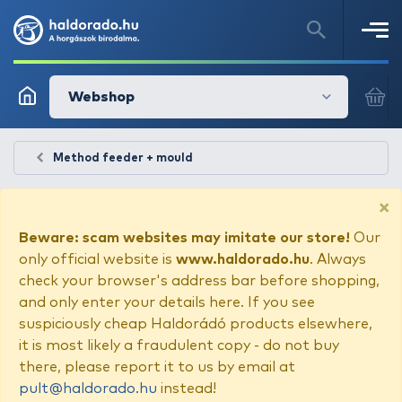
Webshop
Method feeder + mould
×
Beware: scam websites may imitate our store!
Our
only official website is
www.haldorado.hu
. Always
check your browser's address bar before shopping,
and only enter your details here. If you see
suspiciously cheap Haldorádó products elsewhere,
it is most likely a fraudulent copy - do not buy
there, please report it to us by email at
pult@haldorado.hu
instead!