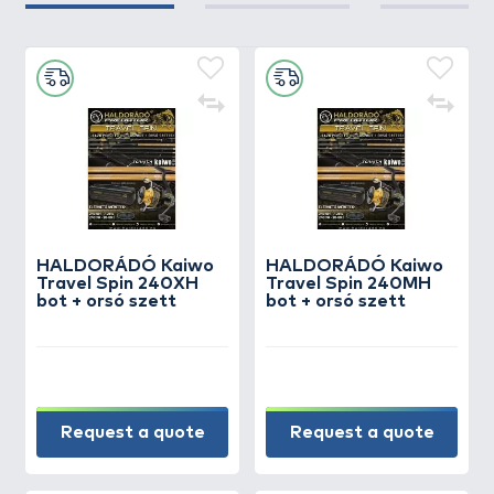
HALDORÁDÓ Kaiwo
HALDORÁDÓ Kaiwo
Travel Spin 240XH
Travel Spin 240MH
bot + orsó szett
bot + orsó szett
Request a quote
Request a quote