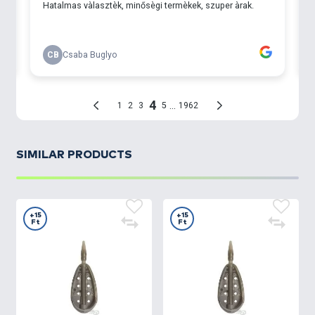
SIMILAR PRODUCTS
+15
+15
Ft
Ft