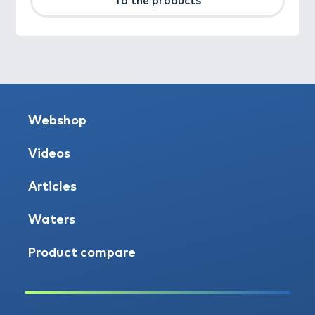
To the products
Webshop
Videos
Articles
Waters
Product compare