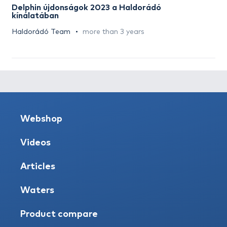
Delphin újdonságok 2023 a Haldorádó
kínálatában
Haldorádó Team
more than 3 years
Webshop
Videos
Articles
Waters
Product compare