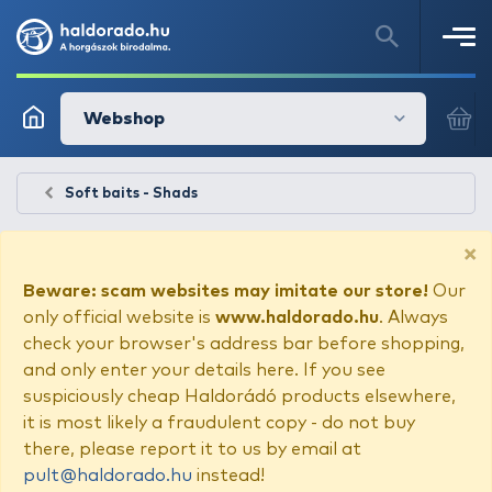
Webshop
Soft baits - Shads
×
Beware: scam websites may imitate our store!
Our
only official website is
www.haldorado.hu
. Always
check your browser's address bar before shopping,
and only enter your details here. If you see
suspiciously cheap Haldorádó products elsewhere,
it is most likely a fraudulent copy - do not buy
there, please report it to us by email at
pult@haldorado.hu
instead!