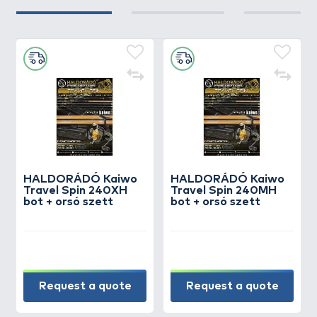
HALDORÁDÓ Kaiwo
HALDORÁDÓ Kaiwo
Travel Spin 240XH
Travel Spin 240MH
bot + orsó szett
bot + orsó szett
Request a quote
Request a quote