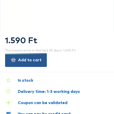
1.590 Ft
The lowest price in the last 30 days: 1.430 Ft
Add to cart
In stock
Delivery time: 1-3 working days
Coupon can be validated