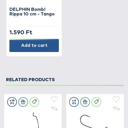
DELPHIN
Bomb!
Rippa 10 cm - Tango
1.590 Ft
Add to cart
RELATED PRODUCTS
+16
+6
Ft
Ft