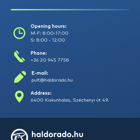
Opening hours:
M-F: 8:00-17:00
S: 8:00 - 12:00
Phone:
+36 20 945 7758
E-mail:
pult@haldorado.hu
Address:
6400 Kiskunhalas, Széchenyi út 49.