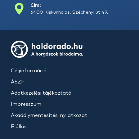
Cím:
6400 Kiskunhalas, Széchenyi út 49.
Céginformáció
ÁSZF
Adatkezelési tájékoztató
Impresszum
Akadálymentesítési nyilatkozat
Elállás