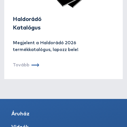
Haldorádó
Katalógus
Megjelent a Haldorádó 2026
termékkatalógus, lapozz bele!
Tovább
Áruház