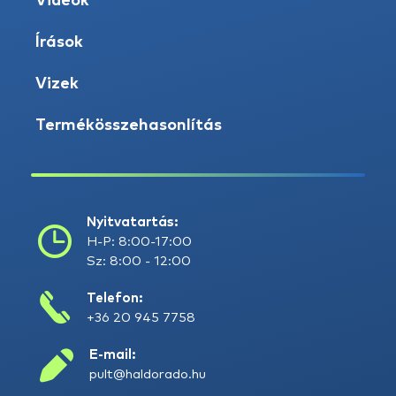
Videók
Írások
Vizek
Termékösszehasonlítás
Nyitvatartás:
H-P: 8:00-17:00
Sz: 8:00 - 12:00
Telefon:
+36 20 945 7758
E-mail:
pult@haldorado.hu