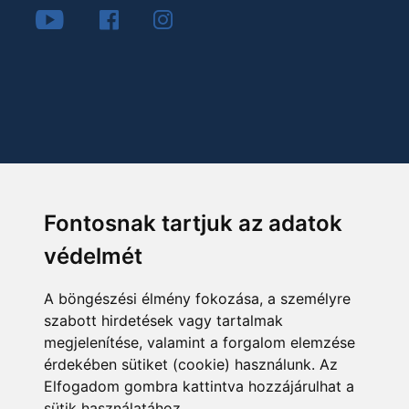
Fontosnak tartjuk az adatok
védelmét
A böngészési élmény fokozása, a személyre
szabott hirdetések vagy tartalmak
megjelenítése, valamint a forgalom elemzése
érdekében sütiket (cookie) használunk. Az
Elfogadom gombra kattintva hozzájárulhat a
sütik használatához.