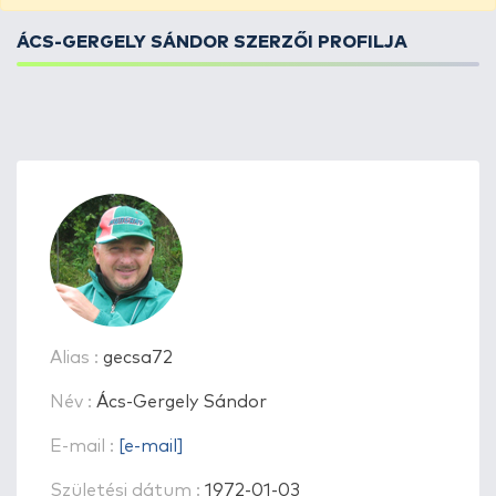
ÁCS-GERGELY SÁNDOR SZERZŐI PROFILJA
Alias :
gecsa72
Név :
Ács-Gergely Sándor
E-mail :
[e-mail]
Születési dátum :
1972-01-03