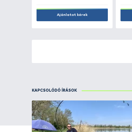
ÚJ TERMÉKEK
TOP TERMÉKEK