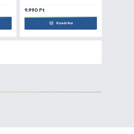
0
+100
Ft