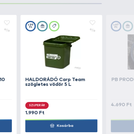
1.490 Ft
Kosárba