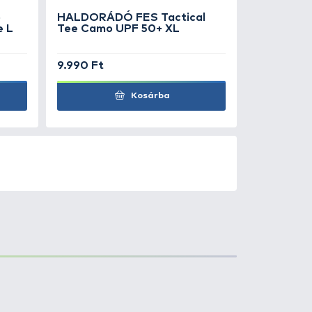
0
+100
Ft