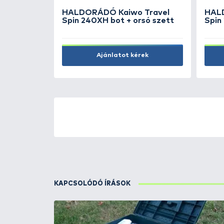
Kosárba
ÚJ TERMÉKEK
TOP TERMÉKEK