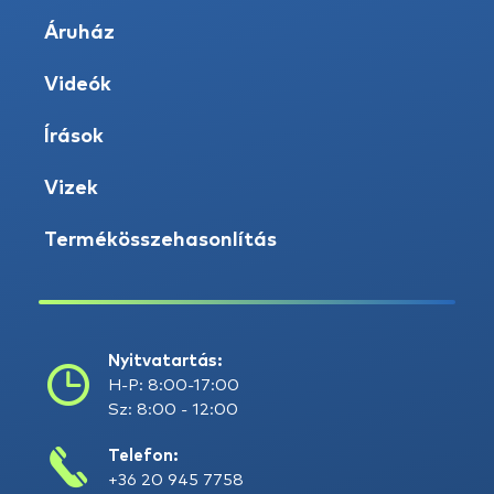
Áruház
Videók
Írások
Vizek
Termékösszehasonlítás
Nyitvatartás:
H-P: 8:00-17:00
Sz: 8:00 - 12:00
Telefon:
+36 20 945 7758