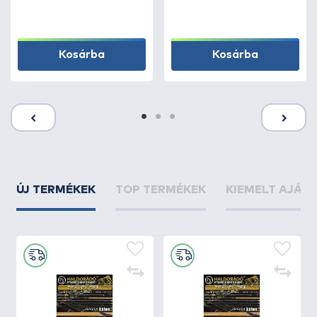
Kosárba
Kosárba
ÚJ TERMÉKEK
TOP TERMÉKEK
KIEMELT AJÁN