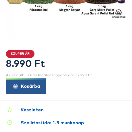
SZUPER ÁR
8.990 Ft
Az elmúlt 30 nap legalacsonyabb ára: 8.990 Ft
Kosárba
Készleten
Szállítási idő: 1-3 munkanap