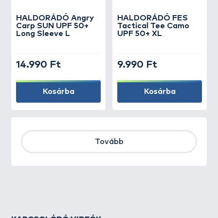
HALDORÁDÓ Angry
HALDORÁDÓ FES
Carp SUN UPF 50+
Tactical Tee Camo
Long Sleeve L
UPF 50+ XL
14.990 Ft
9.990 Ft
Kosárba
Kosárba
Tovább