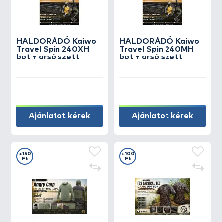
HALDORÁDÓ Kaiwo
HALDORÁDÓ Kaiwo
Travel Spin 240XH
Travel Spin 240MH
bot + orsó szett
bot + orsó szett
Ajánlatot kérek
Ajánlatot kérek
+150
+100
Ft
Ft