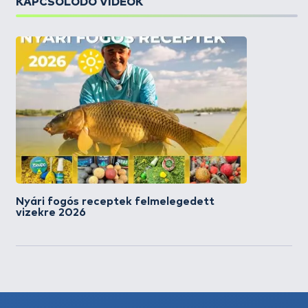
KAPCSOLÓDÓ VIDEÓK
Nyári fogós receptek felmelegedett
vizekre 2026