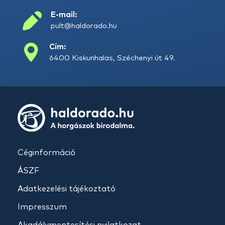
E-mail:
pult@haldorado.hu
Cím:
6400 Kiskunhalas, Széchenyi út 49.
Céginformáció
ÁSZF
Adatkezelési tájékoztató
Impresszum
Akadálymentesítési nyilatkozat