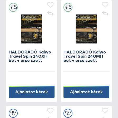
HALDORÁDÓ Kaiwo
HALDORÁDÓ Kaiwo
Travel Spin 240XH
Travel Spin 240MH
bot + orsó szett
bot + orsó szett
Ajánlatot kérek
Ajánlatot kérek
+150
+100
Ft
Ft