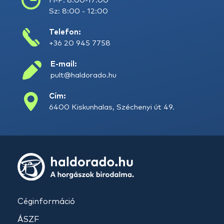
H-P: 8:00-17:00
Sz: 8:00 - 12:00
Telefon:
+36 20 945 7758
E-mail:
pult@haldorado.hu
Cím:
6400 Kiskunhalas, Széchenyi út 49.
Céginformáció
ÁSZF