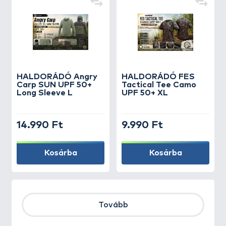
HALDORÁDÓ Angry
HALDORÁDÓ FES
Carp SUN UPF 50+
Tactical Tee Camo
Long Sleeve L
UPF 50+ XL
14.990 Ft
9.990 Ft
Kosárba
Kosárba
Tovább