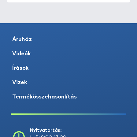
Áruház
Videók
Írások
Vizek
Termékösszehasonlítás
Nyitvatartás: