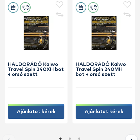
HALDORÁDÓ Kaiwo
HALDORÁDÓ Kaiwo
Travel Spin 240XH bot
Travel Spin 240MH
+ orsó szett
bot + orsó szett
Ajánlatot kérek
Ajánlatot kérek