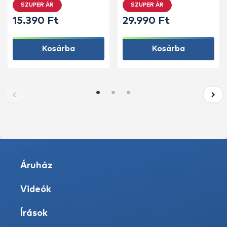
SZUPER ÁR
SZUPER ÁR
15.390 Ft
29.990 Ft
Kosárba
Kosárba
Áruház
Videók
Írások