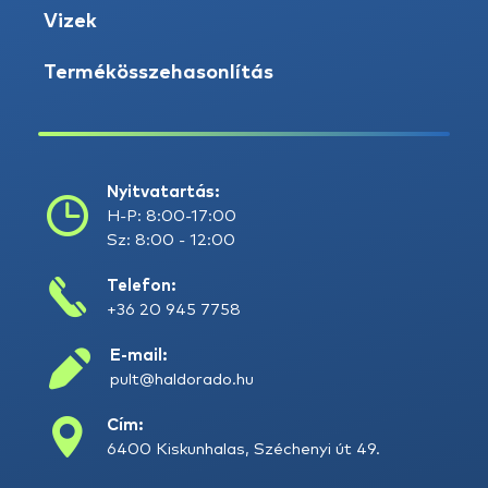
Vizek
Termékösszehasonlítás
Nyitvatartás:
H-P: 8:00-17:00
Sz: 8:00 - 12:00
Telefon:
+36 20 945 7758
E-mail:
pult@haldorado.hu
Cím:
6400 Kiskunhalas, Széchenyi út 49.