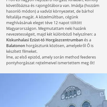
követőbázisa és rajongótábora van. Imádja (hozzám
hasonló módon) a vadvízi környezetet, de bárhol
feltalálja magát. A közelmúltban, cégünk
meghívásának eleget téve 12 napot töltött
Magyarországon. Megmutattam neki hazánk
nevezetességeit, majd két különböző helyszínen: a
Kiskunhalasi Ezüst-tó Horgászcentrumban
és a
Balatonon
horgásztunk közösen, amelyekről Ő is
készített filmeket.
Íme, az első epizód, amely során method feederes
pontyhorgászat rejtelmeivel ismertettem meg őt!