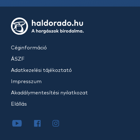
Céginformáció
ÁSZF
Adatkezelési tájékoztató
Impresszum
Akadálymentesítési nyilatkozat
Elállás