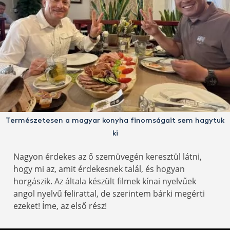
Természetesen a magyar konyha finomságait sem hagytuk
ki
Nagyon érdekes az ő szemüvegén keresztül látni,
hogy mi az, amit érdekesnek talál, és hogyan
horgászik. Az általa készült filmek kínai nyelvűek
angol nyelvű felirattal, de szerintem bárki megérti
ezeket! Íme, az első rész!