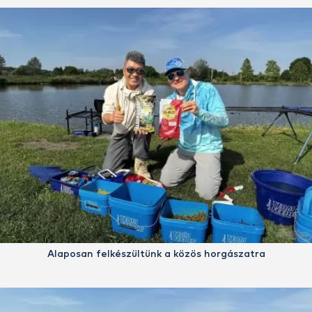
Alaposan felkészültünk a közös horgászatra