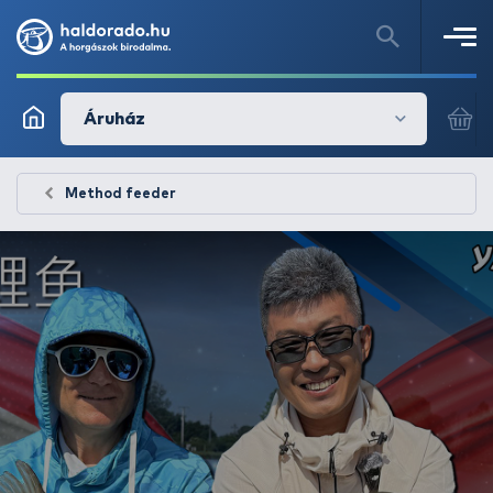
Áruház
Method feeder