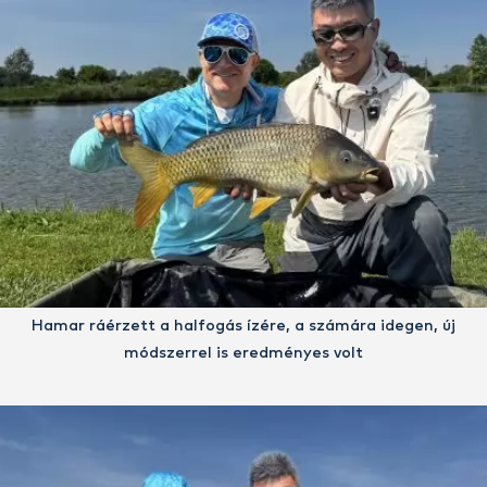
Hamar ráérzett a halfogás ízére, a számára idegen, új
módszerrel is eredményes volt