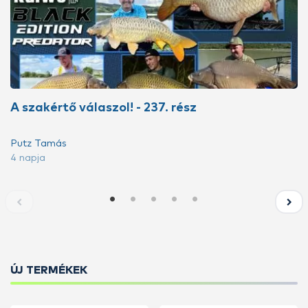
A szakértő válaszol! - 237. rész
Putz Tamás
4 napja
ÚJ TERMÉKEK