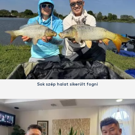
Sok szép halat sikerült fogni