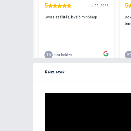
Ingyenes szállítá