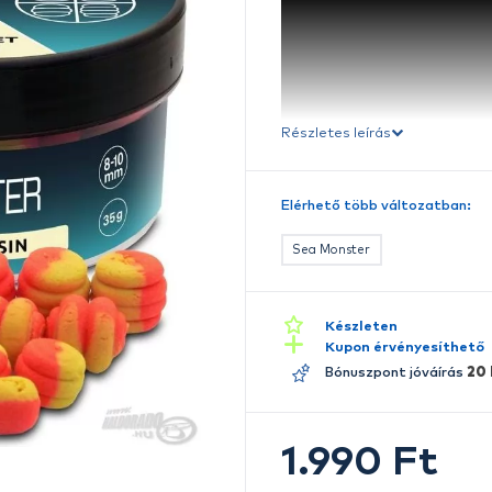
Ré
E
A
p