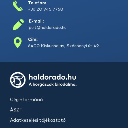
Telefon:
+36 20 945 7758
E-mail:
pult@haldorado.hu
Cím:
6400 Kiskunhalas, Széchenyi út 49.
Céginformáció
ÁSZF
Adatkezelési tájékoztató