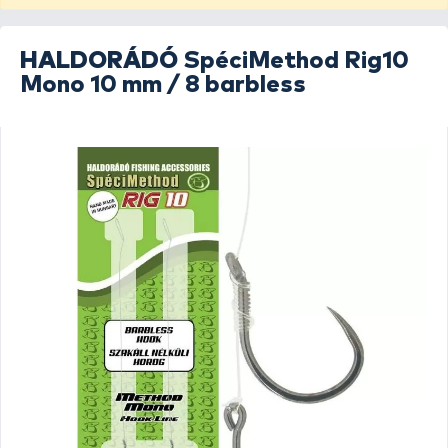
HALDORÁDÓ
SpéciMethod Rig10
Mono 10 mm / 8 barbless