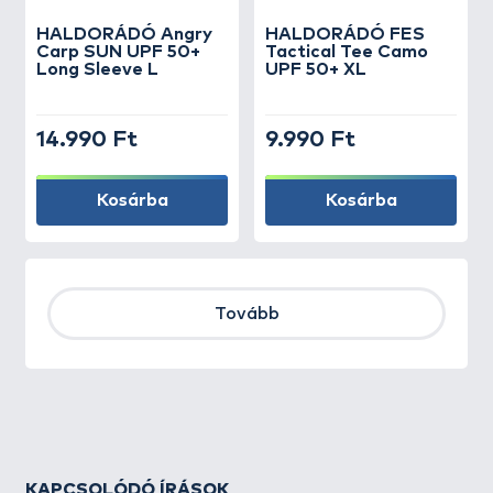
HALDORÁDÓ Angry
HALDORÁDÓ FES
Carp SUN UPF 50+
Tactical Tee Camo
Long Sleeve L
UPF 50+ XL
14.990 Ft
9.990 Ft
Kosárba
Kosárba
Tovább
KAPCSOLÓDÓ ÍRÁSOK