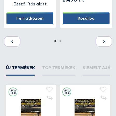
2.490 Ft
Beszállítás alatt
Feliratkozom
Kosárba
ÚJ TERMÉKEK
TOP TERMÉKEK
KIEMELT AJÁN