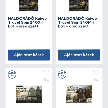
HALDORÁDÓ Kaiwo
HALDORÁDÓ Kaiwo
Travel Spin 240XH
Travel Spin 240MH
bot + orsó szett
bot + orsó szett
Ajánlatot kérek
Ajánlatot kérek
+150
+100
Ft
Ft