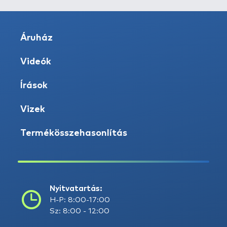
Áruház
Videók
Írások
Vizek
Termékösszehasonlítás
Nyitvatartás:
H-P: 8:00-17:00
Sz: 8:00 - 12:00