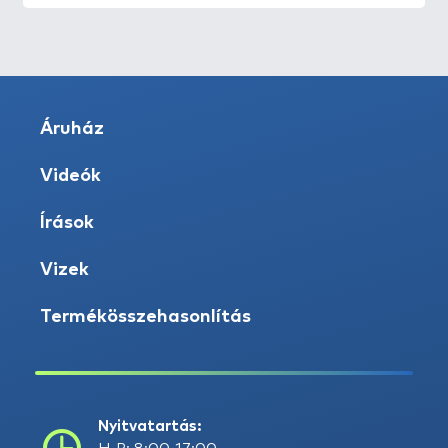
Áruház
Videók
Írások
Vizek
Termékösszehasonlítás
Nyitvatartás: