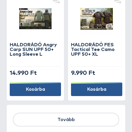
HALDORÁDÓ Angry
HALDORÁDÓ FES
Carp SUN UPF 50+
Tactical Tee Camo
Long Sleeve L
UPF 50+ XL
14.990 Ft
9.990 Ft
Kosárba
Kosárba
Tovább