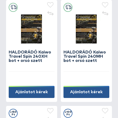
HALDORÁDÓ Kaiwo
HALDORÁDÓ Kaiwo
Travel Spin 240XH
Travel Spin 240MH
bot + orsó szett
bot + orsó szett
Ajánlatot kérek
Ajánlatot kérek
+150
+100
Ft
Ft