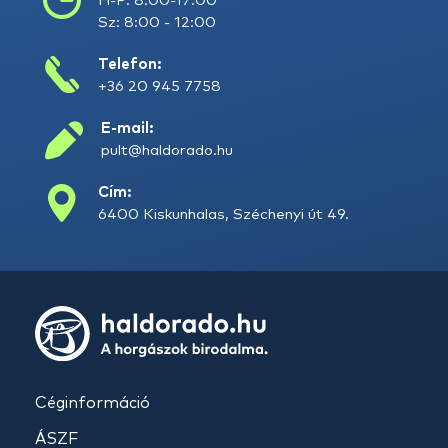
H-P: 8:00-17:00
Sz: 8:00 - 12:00
Telefon:
+36 20 945 7758
E-mail:
pult@haldorado.hu
Cím:
6400 Kiskunhalas, Széchenyi út 49.
Céginformáció
ÁSZF