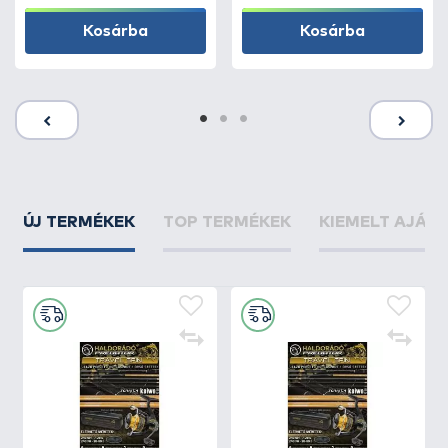
Kosárba
Kosárba
ÚJ TERMÉKEK
TOP TERMÉKEK
KIEMELT AJÁN