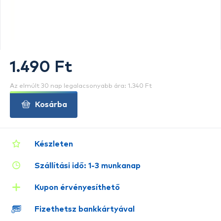
1.490 Ft
Az elmúlt 30 nap legalacsonyabb ára: 1.340 Ft
Kosárba
Készleten
Szállítási idő: 1-3 munkanap
Kupon érvényesíthető
Fizethetsz bankkártyával