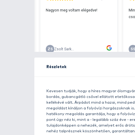
Ingyenes szállítá