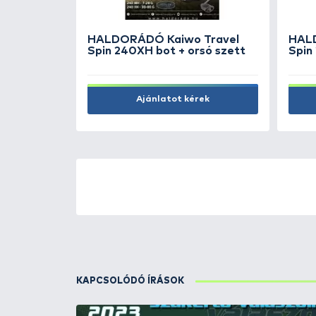
2.990 Ft
Kosárba
ÚJ TERMÉKEK
TOP TERMÉKEK