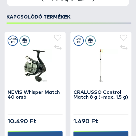
KAPCSOLÓDÓ TERMÉKEK
+105
+15
Ft
Ft
NEVIS Whisper Match
CRALUSSO Control
40 orsó
Match 8 g (+max. 1,5 g)
10.490 Ft
1.490 Ft