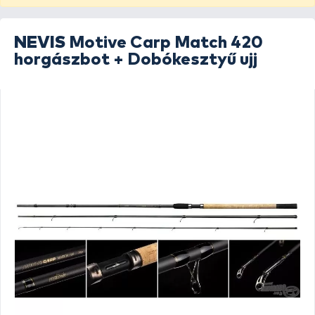
NEVIS
Motive Carp Match 420
horgászbot + Dobókesztyű ujj