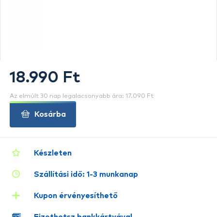
18.990 Ft
Az elmúlt 30 nap legalacsonyabb ára: 17.090 Ft
Kosárba
Készleten
Szállítási idő: 1-3 munkanap
Kupon érvényesíthető