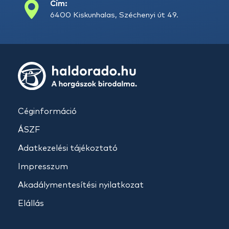
Cím:
6400 Kiskunhalas, Széchenyi út 49.
Céginformáció
ÁSZF
Adatkezelési tájékoztató
Impresszum
Akadálymentesítési nyilatkozat
Elállás