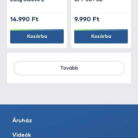
14.990 Ft
9.990 Ft
Kosárba
Kosárba
Tovább
Áruház
Videók