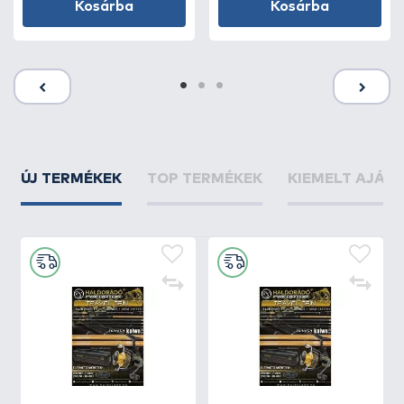
Kosárba
Kosárba
ÚJ TERMÉKEK
TOP TERMÉKEK
KIEMELT AJÁN