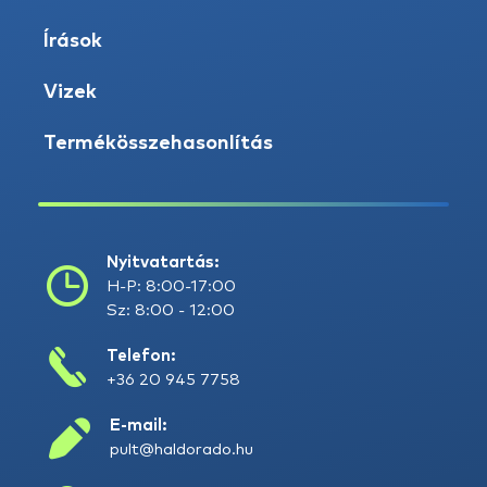
Írások
Vizek
Termékösszehasonlítás
Nyitvatartás:
H-P: 8:00-17:00
Sz: 8:00 - 12:00
Telefon:
+36 20 945 7758
E-mail:
pult@haldorado.hu