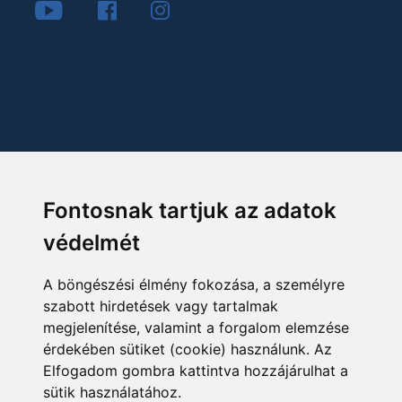
Fontosnak tartjuk az adatok
védelmét
A böngészési élmény fokozása, a személyre
szabott hirdetések vagy tartalmak
megjelenítése, valamint a forgalom elemzése
érdekében sütiket (cookie) használunk. Az
Elfogadom gombra kattintva hozzájárulhat a
sütik használatához.