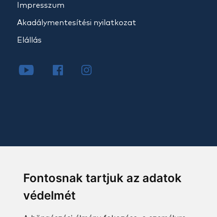
Impresszum
Akadálymentesítési nyilatkozat
Elállás
Fontosnak tartjuk az adatok
védelmét