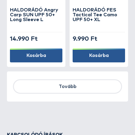
HALDORÁDÓ Angry
HALDORÁDÓ FES
Carp SUN UPF 50+
Tactical Tee Camo
Long Sleeve L
UPF 50+ XL
14.990 Ft
9.990 Ft
Kosárba
Kosárba
Tovább
KAPCSOLÓDÓ ÍRÁSOK