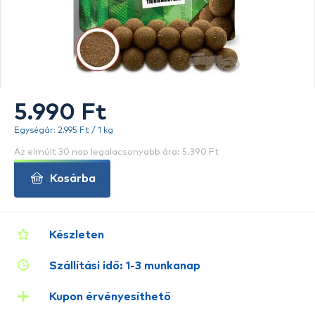
5.990 Ft
Egységár: 2.995 Ft / 1 kg
Az elmúlt 30 nap legalacsonyabb ára: 5.390 Ft
Kosárba
Készleten
Szállítási idő: 1-3 munkanap
Kupon érvényesíthető