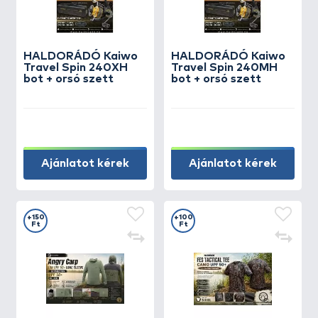
HALDORÁDÓ Kaiwo
HALDORÁDÓ Kaiwo
Travel Spin 240XH
Travel Spin 240MH
bot + orsó szett
bot + orsó szett
Ajánlatot kérek
Ajánlatot kérek
+150
+100
Ft
Ft