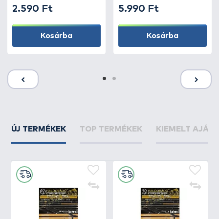
2.590 Ft
5.990 Ft
Kosárba
Kosárba
ÚJ TERMÉKEK
TOP TERMÉKEK
KIEMELT AJÁN