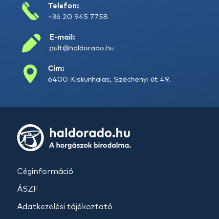
Telefon:
+36 20 945 7758
E-mail:
pult@haldorado.hu
Cím:
6400 Kiskunhalas, Széchenyi út 49.
Céginformáció
ÁSZF
Adatkezelési tájékoztató