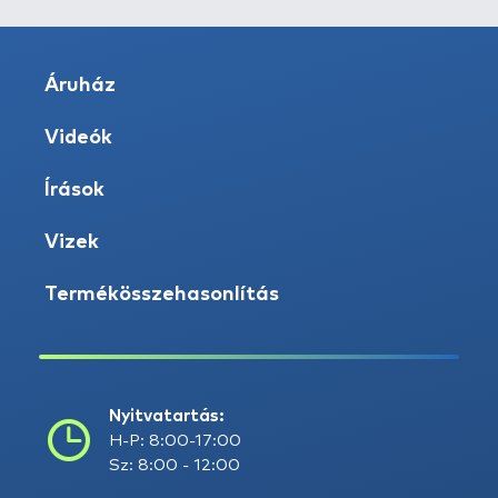
Áruház
Videók
Írások
Vizek
Termékösszehasonlítás
Nyitvatartás:
H-P: 8:00-17:00
Sz: 8:00 - 12:00