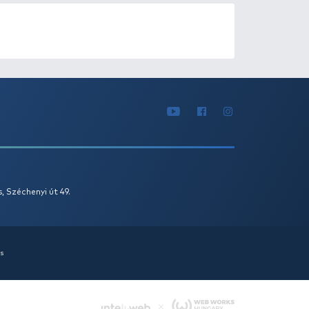
0
+100
Ft