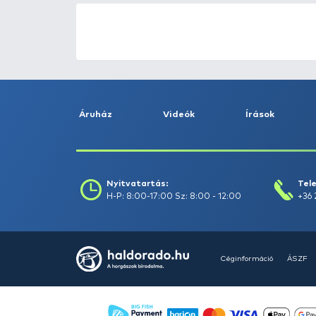
ÚJ TERMÉKEK
TOP TERMÉKEK