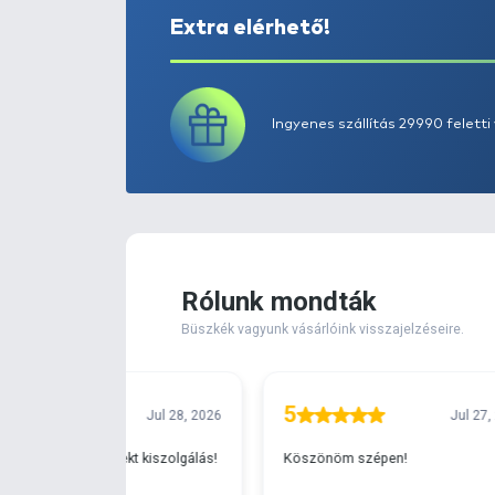
Extra elérhető!
Ingyenes szállítá