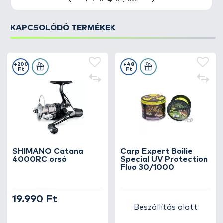
KAPCSOLÓDÓ TERMÉKEK
+200
+48
Ft
Ft
SHIMANO Catana
Carp Expert Boilie
4000RC orsó
Special UV Protection
Fluo 30/1000
19.990 Ft
Beszállítás alatt