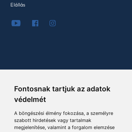
Elállás
Fontosnak tartjuk az adatok
védelmét
A böngészési élmény fokozása, a személyre
szabott hirdetések vagy tartalmak
megjelenítése, valamint a forgalom elemzése