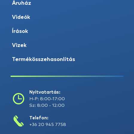
Áruház
Videók
Írások
Vizek
Termékösszehasonlítás
Nyitvatartás:
H-P: 8:00-17:00
Sz: 8:00 - 12:00
Telefon:
+36 20 945 7758