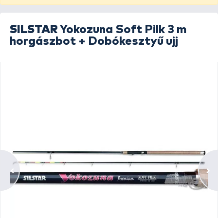
SILSTAR
Yokozuna Soft Pilk 3 m
horgászbot + Dobókesztyű ujj