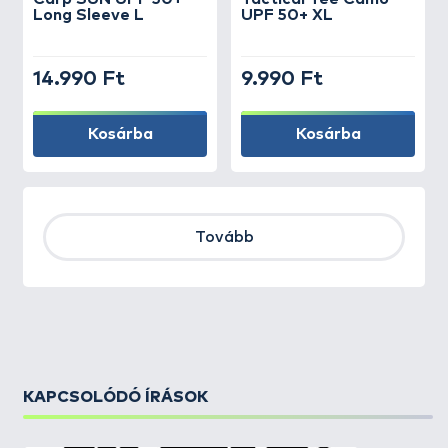
Long Sleeve L
UPF 50+ XL
14.990 Ft
9.990 Ft
Kosárba
Kosárba
Tovább
KAPCSOLÓDÓ ÍRÁSOK