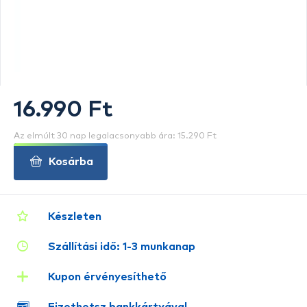
16.990 Ft
Az elmúlt 30 nap legalacsonyabb ára: 15.290 Ft
Kosárba
Készleten
Szállítási idő: 1-3 munkanap
Kupon érvényesíthető