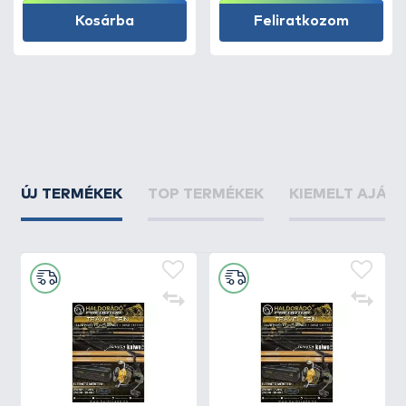
Kosárba
Feliratkozom
ÚJ TERMÉKEK
TOP TERMÉKEK
KIEMELT AJÁN