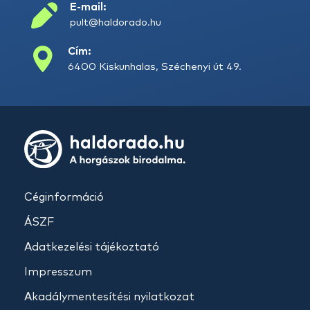
E-mail:
pult@haldorado.hu
Cím:
6400 Kiskunhalas, Széchenyi út 49.
Céginformáció
ÁSZF
Adatkezelési tájékoztató
Impresszum
Akadálymentesítési nyilatkozat