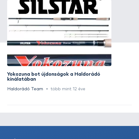
Yokozuna bot újdonságok a Haldorádó
kínálatában
Haldorádó Team
több mint 12 éve