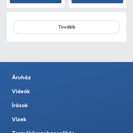
Tovább
Áruház
Videók
Írások
Vizek