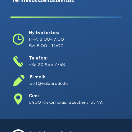
Termékösszehasonlítás
Nyitvatartás:
H-P: 8:00-17:00
Sz: 8:00 - 12:00
Telefon:
+36 20 945 7758
E-mail:
pult@haldorado.hu
Cím:
6400 Kiskunhalas, Széchenyi út 49.