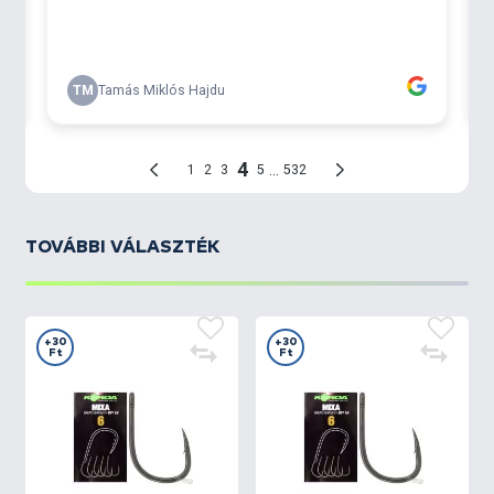
TOVÁBBI VÁLASZTÉK
+30
+30
Ft
Ft