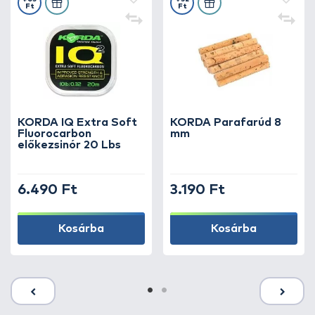
Ft
Ft
KORDA IQ Extra Soft
KORDA Parafarúd 8
Fluorocarbon
mm
előkezsinór 20 Lbs
6.490 Ft
3.190 Ft
Kosárba
Kosárba