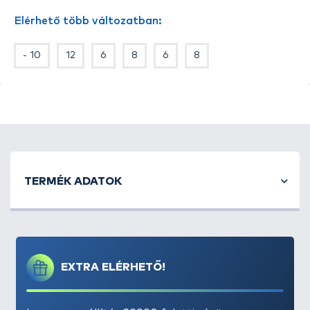
Elérhető több változatban:
- 10
12
6
8
6
8
TERMÉK ADATOK
EXTRA ELÉRHETŐ!