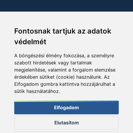
Fontosnak tartjuk az adatok
védelmét
A böngészési élmény fokozása, a személyre
szabott hirdetések vagy tartalmak
megjelenítése, valamint a forgalom elemzése
érdekében sütiket (cookie) használunk. Az
Elfogadom gombra kattintva hozzájárulhat a
sütik használatához.
Elfogadom
Elutasítom
© 2026 Haldorado.hu