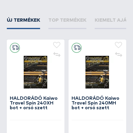
ÚJ TERMÉKEK
TOP TERMÉKEK
KIEMELT AJÁN
HALDORÁDÓ Kaiwo
HALDORÁDÓ Kaiwo
Travel Spin 240XH
Travel Spin 240MH
bot + orsó szett
bot + orsó szett