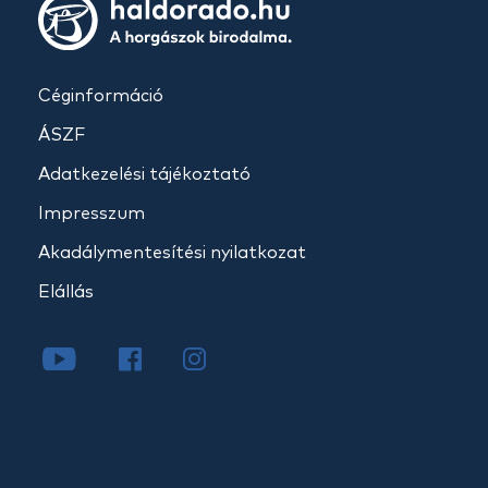
Céginformáció
ÁSZF
Adatkezelési tájékoztató
Impresszum
Akadálymentesítési nyilatkozat
Elállás