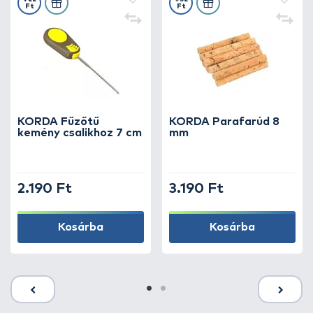
Ft
Ft
KORDA Fűzőtű
KORDA Parafarúd 8
kemény csalikhoz 7 cm
mm
2.190 Ft
3.190 Ft
Kosárba
Kosárba