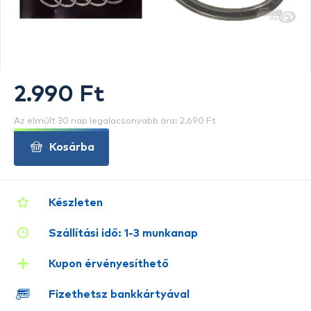
2.990 Ft
Az elmúlt 30 nap legalacsonyabb ára: 2.690 Ft
Kosárba
Készleten
Szállítási idő: 1-3 munkanap
Kupon érvényesíthető
Fizethetsz bankkártyával