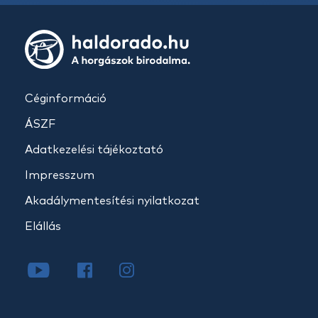
Céginformáció
ÁSZF
Adatkezelési tájékoztató
Impresszum
Akadálymentesítési nyilatkozat
Elállás