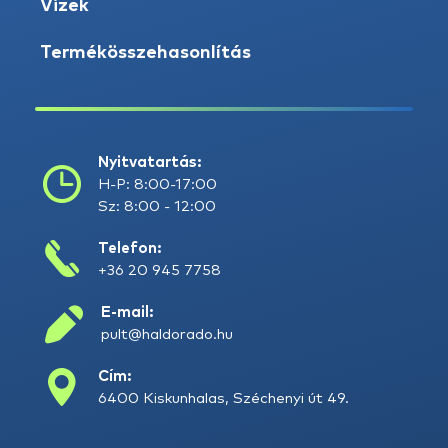
Vizek
Termékösszehasonlítás
Nyitvatartás:
H-P: 8:00-17:00
Sz: 8:00 - 12:00
Telefon:
+36 20 945 7758
E-mail:
pult@haldorado.hu
Cím:
6400 Kiskunhalas, Széchenyi út 49.