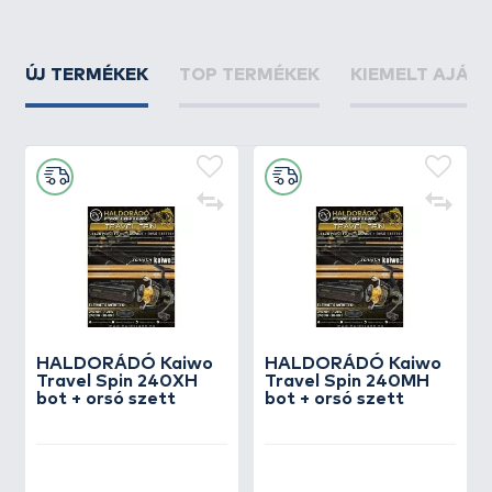
ÚJ TERMÉKEK
TOP TERMÉKEK
KIEMELT AJÁN
HALDORÁDÓ Kaiwo
HALDORÁDÓ Kaiwo
Travel Spin 240XH
Travel Spin 240MH
bot + orsó szett
bot + orsó szett