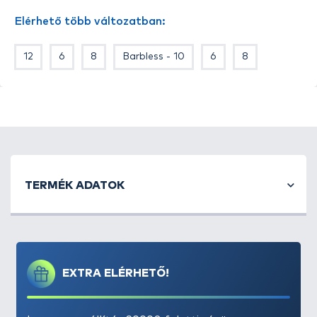
Elérhető több változatban:
12
6
8
Barbless - 10
6
8
TERMÉK ADATOK
EXTRA ELÉRHETŐ!