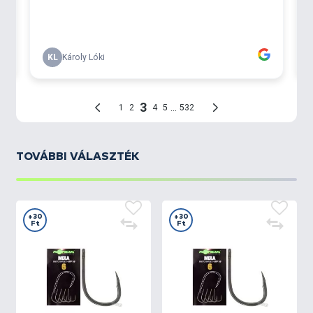
TOVÁBBI VÁLASZTÉK
+30
+30
Ft
Ft