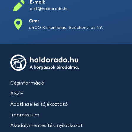
E-mail:
pult@haldorado.hu
Cím:
6400 Kiskunhalas, Széchenyi út 49.
Céginformáció
ÁSZF
Adatkezelési tájékoztató
Impresszum
Akadálymentesítési nyilatkozat