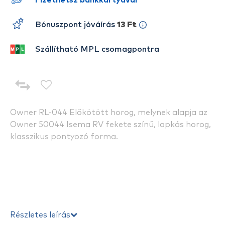
Fizethetsz bankkártyával
Bónuszpont jóváírás
13 Ft
Szállítható MPL csomagpontra
Owner RL-044 Előkötött horog, melynek alapja az
Owner 50044 Isema RV fekete színű, lapkás horog,
klasszikus pontyozó forma.
Részletes leírás