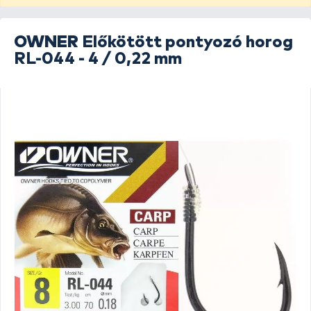
OWNER
Előkötött pontyozó horog
RL-044 - 4 / 0,22 mm