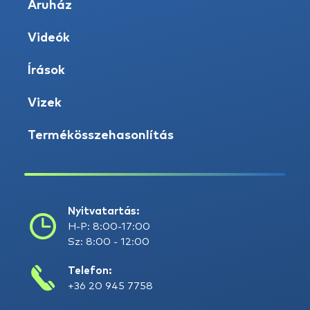
Áruház
Videók
Írások
Vizek
Termékösszehasonlítás
Nyitvatartás:
H-P: 8:00-17:00
Sz: 8:00 - 12:00
Telefon:
+36 20 945 7758