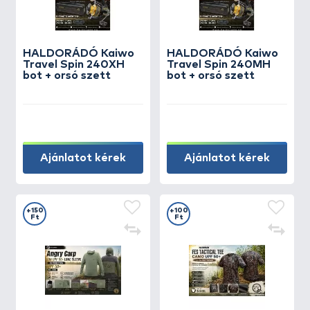
HALDORÁDÓ Kaiwo
HALDORÁDÓ Kaiwo
Travel Spin 240XH
Travel Spin 240MH
bot + orsó szett
bot + orsó szett
Ajánlatot kérek
Ajánlatot kérek
+150
+100
Ft
Ft