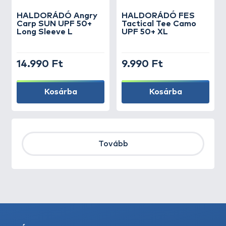
HALDORÁDÓ Angry
HALDORÁDÓ FES
Carp SUN UPF 50+
Tactical Tee Camo
Long Sleeve L
UPF 50+ XL
14.990 Ft
9.990 Ft
Kosárba
Kosárba
Tovább