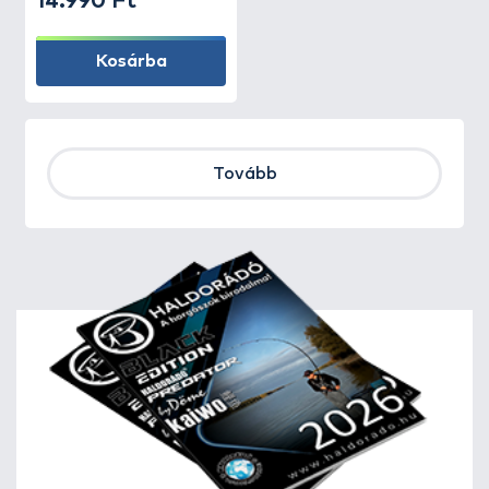
14.990 Ft
Kosárba
Tovább