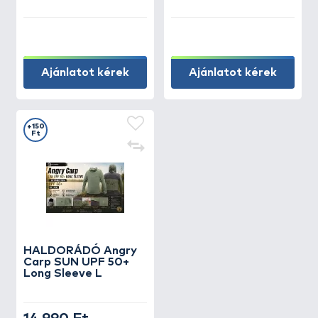
Ajánlatot kérek
Ajánlatot kérek
+150
Ft
HALDORÁDÓ Angry
Carp SUN UPF 50+
Long Sleeve L