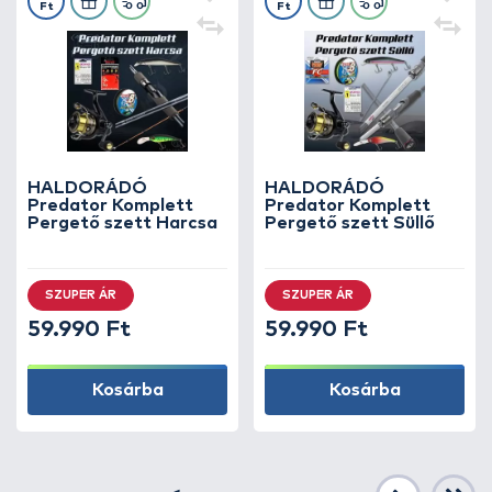
Ft
Ft
HALDORÁDÓ
HALDORÁDÓ
Predator Komplett
Predator Komplett
Pergető szett Harcsa
Pergető szett Süllő
SZUPER ÁR
SZUPER ÁR
59.990 Ft
59.990 Ft
Kosárba
Kosárba