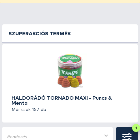
SZUPERAKCIÓS TERMÉK
HALDORÁDÓ TORNADO MAXI - Puncs &
Menta
Már csak 157 db
1
Rendezés