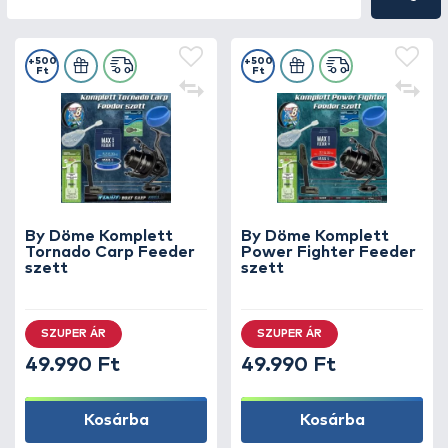
+500
+500
Ft
Ft
By Döme Komplett
By Döme Komplett
Tornado Carp Feeder
Power Fighter Feeder
szett
szett
SZUPER ÁR
SZUPER ÁR
49.990 Ft
49.990 Ft
Kosárba
Kosárba