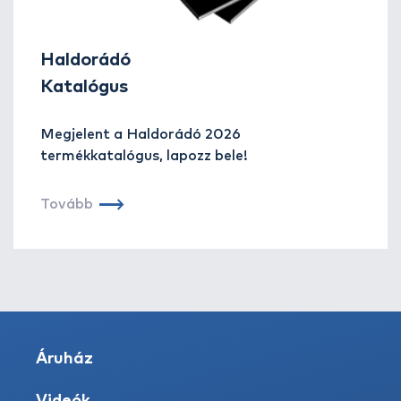
Haldorádó
Katalógus
Megjelent a Haldorádó 2026
termékkatalógus, lapozz bele!
Tovább
Áruház