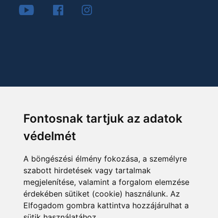
Fontosnak tartjuk az adatok
védelmét
A böngészési élmény fokozása, a személyre
szabott hirdetések vagy tartalmak
megjelenítése, valamint a forgalom elemzése
érdekében sütiket (cookie) használunk. Az
Elfogadom gombra kattintva hozzájárulhat a
sütik használatához.