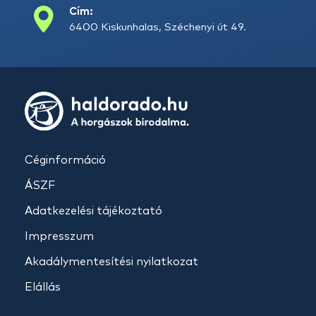
Cím:
6400 Kiskunhalas, Széchenyi út 49.
Céginformáció
ÁSZF
Adatkezelési tájékoztató
Impresszum
Akadálymentesítési nyilatkozat
Elállás