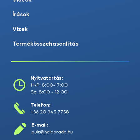
Videók
Írások
Vizek
Termékösszehasonlítás
Nyitvatartás:
H-P: 8:00-17:00
Sz: 8:00 - 12:00
Telefon:
+36 20 945 7758
E-mail:
pult@haldorado.hu