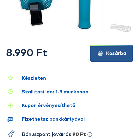
8.990 Ft
Kosárba
Készleten
Szállítási idő: 1-3 munkanap
Kupon érvényesíthető
Fizethetsz bankkártyával
Bónuszpont jóváírás
90 Ft