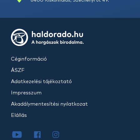
6400 Kiskunhalas, Széchenyi út 49.
Céginformáció
ÁSZF
Adatkezelési tájékoztató
Impresszum
Akadálymentesítési nyilatkozat
Elállás