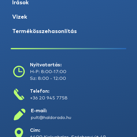
Írások
Vizek
Termékösszehasonlítás
Nyitvatartás:
H-P: 8:00-17:00
Sz: 8:00 - 12:00
Telefon:
+36 20 945 7758
E-mail:
pult@haldorado.hu
Cím: