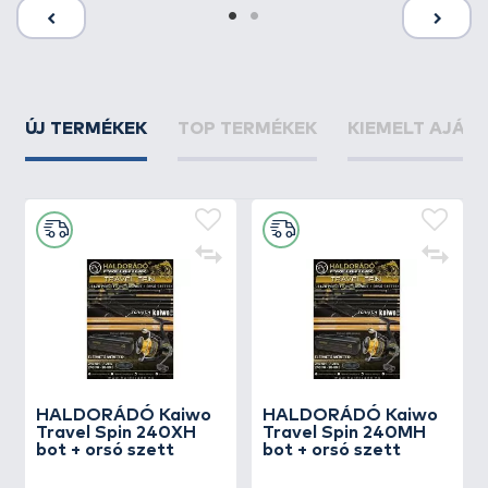
ÚJ TERMÉKEK
TOP TERMÉKEK
KIEMELT AJÁN
HALDORÁDÓ Kaiwo
HALDORÁDÓ Kaiwo
Travel Spin 240XH
Travel Spin 240MH
bot + orsó szett
bot + orsó szett