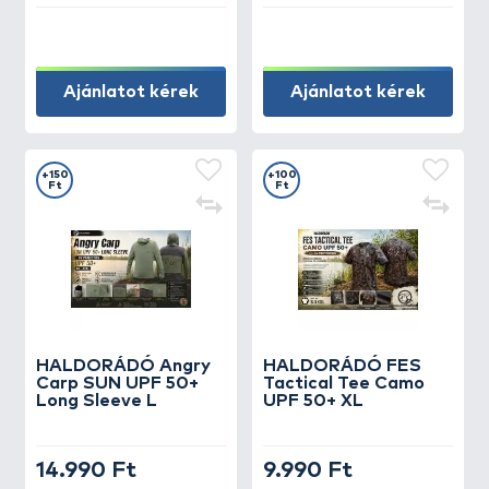
Ajánlatot kérek
Ajánlatot kérek
+150
+100
Ft
Ft
HALDORÁDÓ Angry
HALDORÁDÓ FES
Carp SUN UPF 50+
Tactical Tee Camo
Long Sleeve L
UPF 50+ XL
14.990 Ft
9.990 Ft