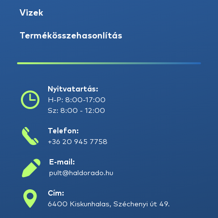
Vizek
Termékösszehasonlítás
Nyitvatartás:
H-P: 8:00-17:00
Sz: 8:00 - 12:00
Telefon:
+36 20 945 7758
E-mail:
pult@haldorado.hu
Cím:
6400 Kiskunhalas, Széchenyi út 49.