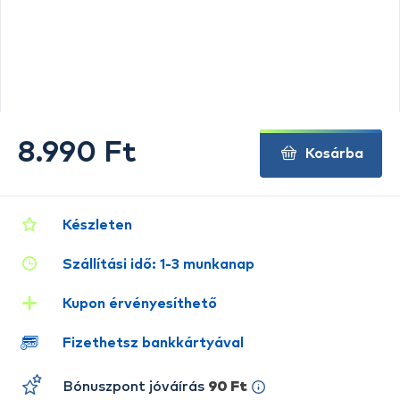
8.990 Ft
Kosárba
Készleten
Szállítási idő: 1-3 munkanap
Kupon érvényesíthető
Fizethetsz bankkártyával
Bónuszpont jóváírás
90 Ft