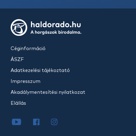
Céginformáció
ÁSZF
Adatkezelési tájékoztató
Impresszum
Akadálymentesítési nyilatkozat
Elállás