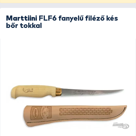
Marttiini
FLF6 fanyelű filéző kés
bőr tokkal