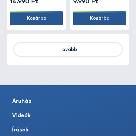
14.990 Ft
9.990 Ft
Kosárba
Kosárba
Tovább
Áruház
Videók
Írások