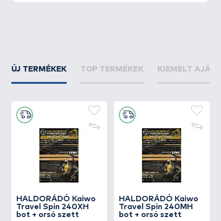
ÚJ TERMÉKEK
TOP TERMÉKEK
KIEMELT AJÁN
HALDORÁDÓ Kaiwo
HALDORÁDÓ Kaiwo
Travel Spin 240XH
Travel Spin 240MH
bot + orsó szett
bot + orsó szett