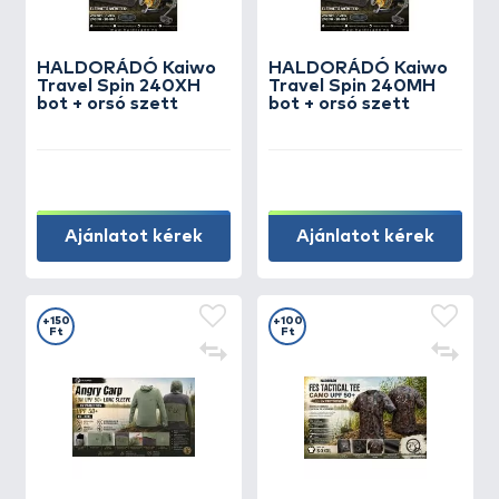
HALDORÁDÓ Kaiwo
HALDORÁDÓ Kaiwo
Travel Spin 240XH
Travel Spin 240MH
bot + orsó szett
bot + orsó szett
Ajánlatot kérek
Ajánlatot kérek
+150
+100
Ft
Ft