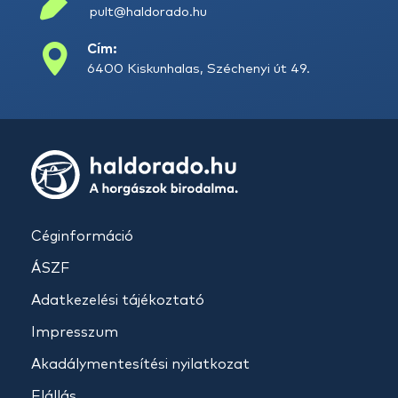
pult@haldorado.hu
Cím:
6400 Kiskunhalas, Széchenyi út 49.
Céginformáció
ÁSZF
Adatkezelési tájékoztató
Impresszum
Akadálymentesítési nyilatkozat
Elállás