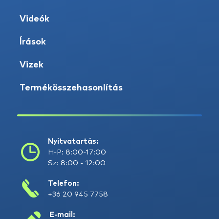
Videók
Írások
Vizek
Termékösszehasonlítás
Nyitvatartás:
H-P: 8:00-17:00
Sz: 8:00 - 12:00
Telefon:
+36 20 945 7758
E-mail: