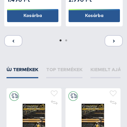
1.490 Ft
2.990 Ft
Kosárba
Kosárba
ÚJ TERMÉKEK
TOP TERMÉKEK
KIEMELT AJÁN