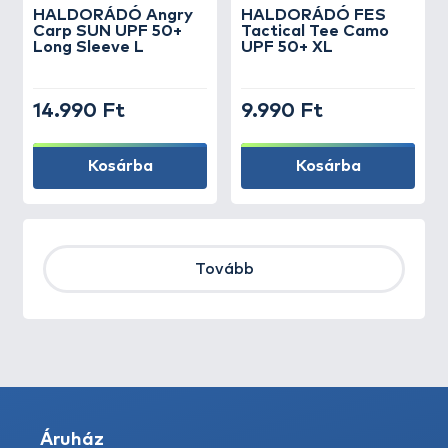
HALDORÁDÓ Angry
HALDORÁDÓ FES
Carp SUN UPF 50+
Tactical Tee Camo
Long Sleeve L
UPF 50+ XL
14.990 Ft
9.990 Ft
Kosárba
Kosárba
Tovább
Áruház