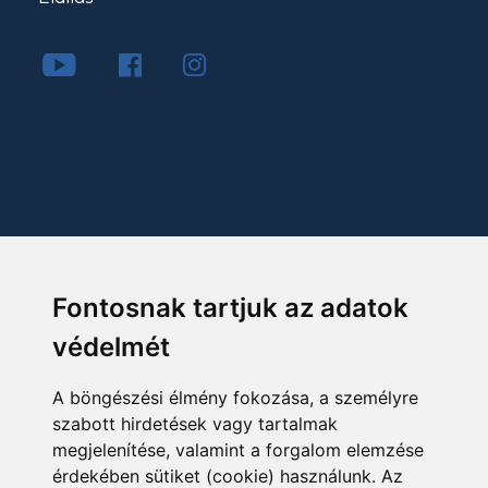
Fontosnak tartjuk az adatok
védelmét
A böngészési élmény fokozása, a személyre
szabott hirdetések vagy tartalmak
megjelenítése, valamint a forgalom elemzése
érdekében sütiket (cookie) használunk. Az