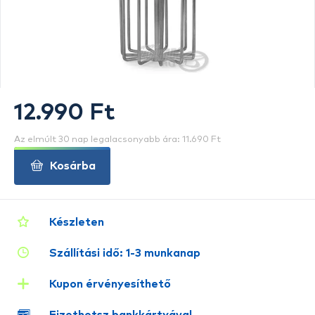
12.990 Ft
Az elmúlt 30 nap legalacsonyabb ára: 11.690 Ft
Kosárba
Készleten
Szállítási idő: 1-3 munkanap
Kupon érvényesíthető