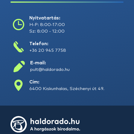
Nyitvatartás:
H-P: 8:00-17:00
Sz: 8:00 - 12:00
Telefon:
+36 20 945 7758
E-mail:
pult@haldorado.hu
Cím:
6400 Kiskunhalas, Széchenyi út 49.