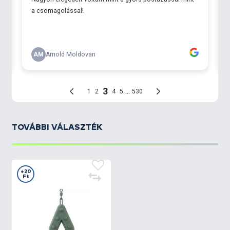
TOVÁBBI VÁLASZTÉK
+20
Ft