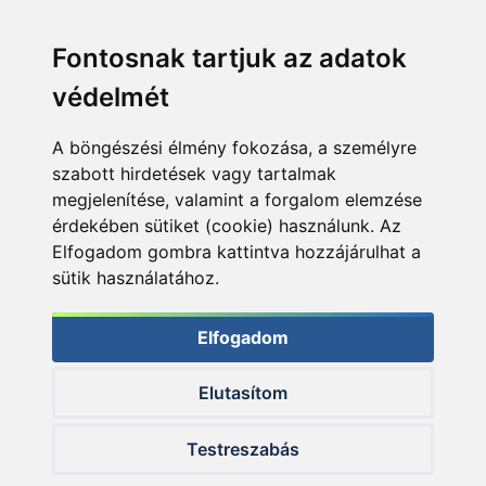
Fontosnak tartjuk az adatok
védelmét
A böngészési élmény fokozása, a személyre
szabott hirdetések vagy tartalmak
megjelenítése, valamint a forgalom elemzése
érdekében sütiket (cookie) használunk. Az
Elfogadom gombra kattintva hozzájárulhat a
sütik használatához.
Elfogadom
Elutasítom
© 2026 Haldorado.hu
Testreszabás
✕