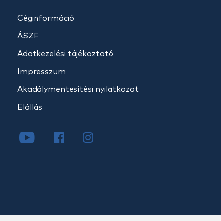
Céginformáció
ÁSZF
Adatkezelési tájékoztató
Impresszum
Akadálymentesítési nyilatkozat
Elállás