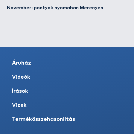
Novemberi pontyok nyomában Merenyén
Áruház
Videók
Írások
Vizek
Termékösszehasonlítás