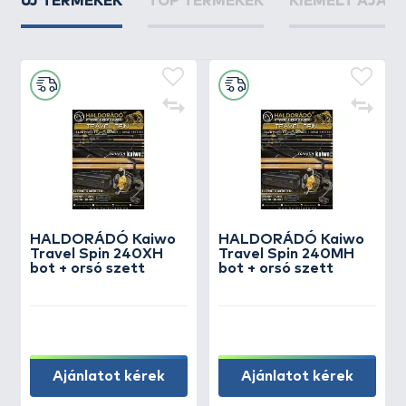
ÚJ TERMÉKEK
TOP TERMÉKEK
KIEMELT AJÁN
HALDORÁDÓ Kaiwo
HALDORÁDÓ Kaiwo
Travel Spin 240XH
Travel Spin 240MH
bot + orsó szett
bot + orsó szett
Ajánlatot kérek
Ajánlatot kérek