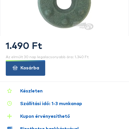
1.490 Ft
Az elmúlt 30 nap legalacsonyabb ára: 1.340 Ft
Kosárba
Készleten
Szállítási idő: 1-3 munkanap
Kupon érvényesíthető