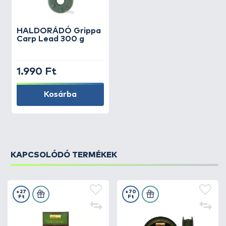
HALDORÁDÓ
Grippa
Carp Lead 300 g
1.990 Ft
Kosárba
KAPCSOLÓDÓ TERMÉKEK
+27
+70
Ft
Ft