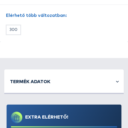
Elérhető több változatban:
300
TERMÉK ADATOK
EXTRA ELÉRHETŐ!