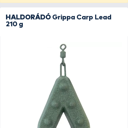
HALDORÁDÓ
Grippa Carp Lead
210 g