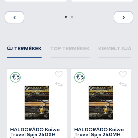
ÚJ TERMÉKEK
TOP TERMÉKEK
KIEMELT AJÁN
HALDORÁDÓ Kaiwo
HALDORÁDÓ Kaiwo
Travel Spin 240XH
Travel Spin 240MH