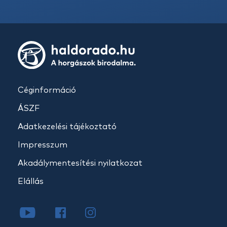
Céginformáció
ÁSZF
Adatkezelési tájékoztató
Impresszum
Akadálymentesítési nyilatkozat
Elállás