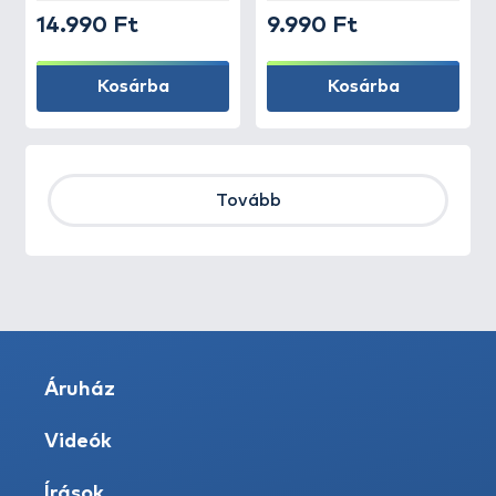
14.990 Ft
9.990 Ft
Kosárba
Kosárba
Tovább
Áruház
Videók
Írások