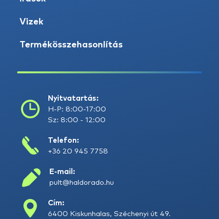
Vizek
Termékösszehasonlítás
Nyitvatartás:
H-P: 8:00-17:00
Sz: 8:00 - 12:00
Telefon:
+36 20 945 7758
E-mail:
pult@haldorado.hu
Cím:
6400 Kiskunhalas, Széchenyi út 49.