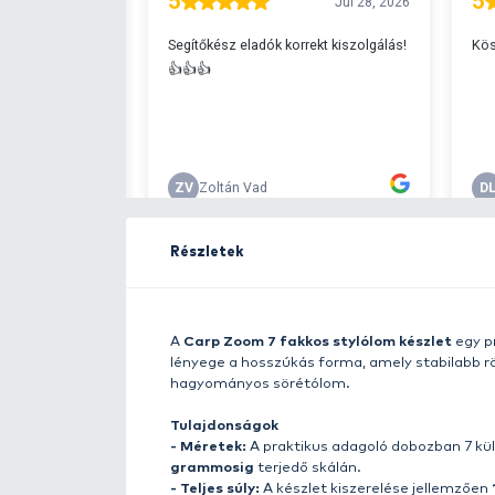
Ingyenes szállítá