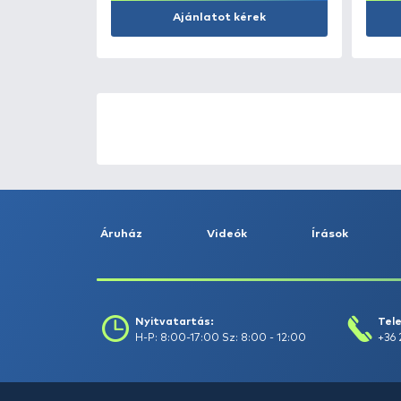
Kosárba
ÚJ TERMÉKEK
TOP TERMÉKEK