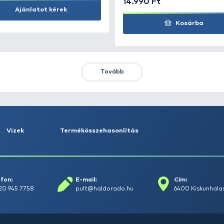
Kosárba
KIEMELT AJÁNLATOK
KIÁRUSÍTÁS
+15
Ft