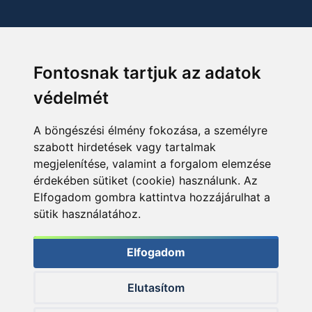
Fontosnak tartjuk az adatok
védelmét
A böngészési élmény fokozása, a személyre
szabott hirdetések vagy tartalmak
megjelenítése, valamint a forgalom elemzése
érdekében sütiket (cookie) használunk. Az
Elfogadom gombra kattintva hozzájárulhat a
sütik használatához.
Elfogadom
Elutasítom
© 2026 Haldorado.hu