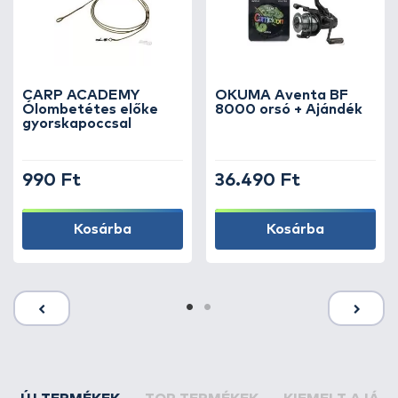
CARP ACADEMY
OKUMA Aventa BF
Ólombetétes előke
8000 orsó + Ajándék
gyorskapoccsal
990 Ft
36.490 Ft
Kosárba
Kosárba