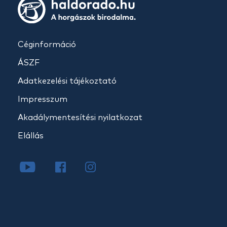
Céginformáció
ÁSZF
Adatkezelési tájékoztató
Impresszum
Akadálymentesítési nyilatkozat
Elállás