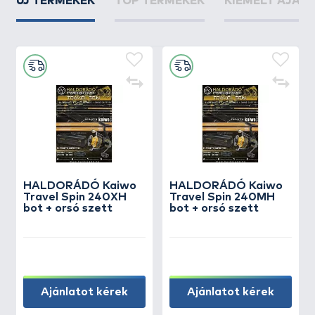
ÚJ TERMÉKEK
TOP TERMÉKEK
KIEMELT AJÁN
HALDORÁDÓ Kaiwo
HALDORÁDÓ Kaiwo
Travel Spin 240XH
Travel Spin 240MH
bot + orsó szett
bot + orsó szett
Ajánlatot kérek
Ajánlatot kérek