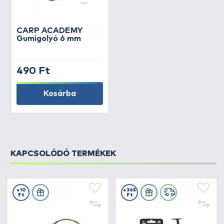
CARP ACADEMY
Gumigolyó 6 mm
490 Ft
Kosárba
KAPCSOLÓDÓ TERMÉKEK
+10
+365
Ft
Ft