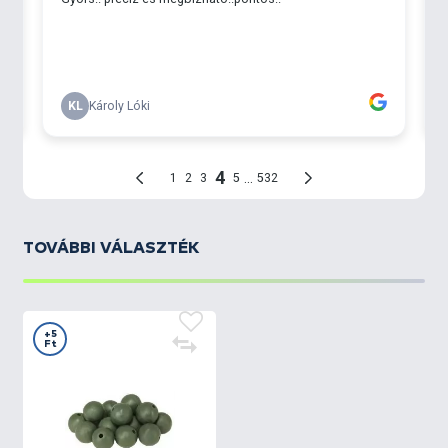
TOVÁBBI VÁLASZTÉK
+5
Ft