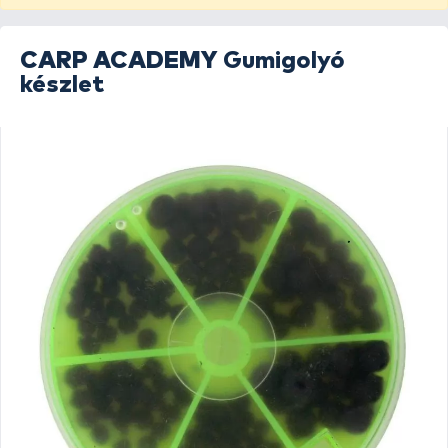
CARP ACADEMY
Gumigolyó
készlet