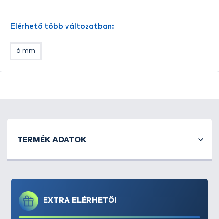
Elérhető több változatban:
6 mm
TERMÉK ADATOK
EXTRA ELÉRHETŐ!