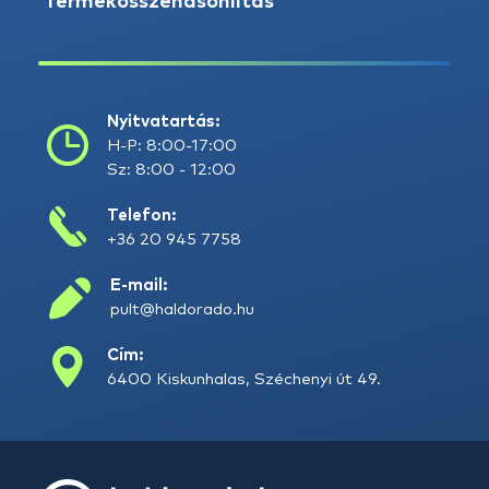
Termékösszehasonlítás
Nyitvatartás:
H-P: 8:00-17:00
Sz: 8:00 - 12:00
Telefon:
+36 20 945 7758
E-mail:
pult@haldorado.hu
Cím:
6400 Kiskunhalas, Széchenyi út 49.